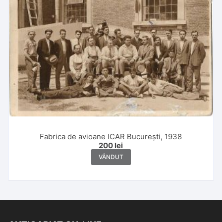
Fabrica de avioane ICAR București, 1938
200
lei
VÂNDUT