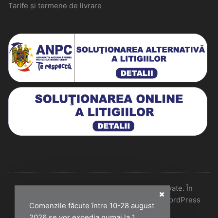
Tarife și termene de livrare
Historiarum 2026 - Toate drepturile rezervate. În
colaborare cu Perfect Pixel & Mentenanță WordPress
Comenzile făcute între 10-28 august
2026 se vor expedia numai la 1