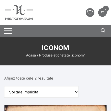
0
ICONOM
Acasă
/ Produse etichetate „iconom”
Afișez toate cele 2 rezultate