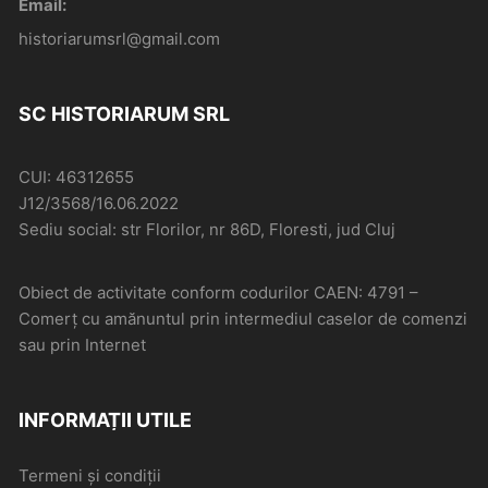
Email:
historiarumsrl@gmail.com
SC HISTORIARUM SRL
CUI: 46312655
J12/3568/16.06.2022
Sediu social: str Florilor, nr 86D, Floresti, jud Cluj
Obiect de activitate conform codurilor CAEN: 4791 –
Comerţ cu amănuntul prin intermediul caselor de comenzi
sau prin Internet
INFORMAȚII UTILE
Termeni și condiții