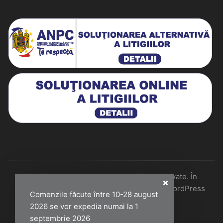
Historiarum 2026 - Toate drepturile rezervate. În
colaborare cu Perfect Pixel & Mentenanță WordPress
Comenzile făcute între 10-28 august
2026 se vor expedia numai la 1
septembrie 2026