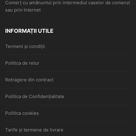
Comerţ cu amănuntul prin intermediul caselor de comenzi
sau prin Internet
INFORMAȚII UTILE
Termeni și condiții
Politica de retur
Retragere din contract
Politica de Confidențialitate
Politica cookies
Tarife și termene de livrare