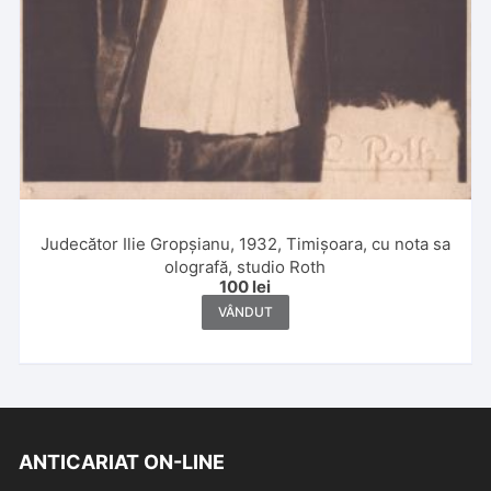
Judecător Ilie Gropșianu, 1932, Timișoara, cu nota sa
olografă, studio Roth
100
lei
VÂNDUT
ANTICARIAT ON-LINE