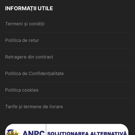
INFORMAȚII UTILE
Termeni și condiții
Politica de retur
Retragere din contract
Politica de Confidențialitate
Politica cookies
Tarife și termene de livrare