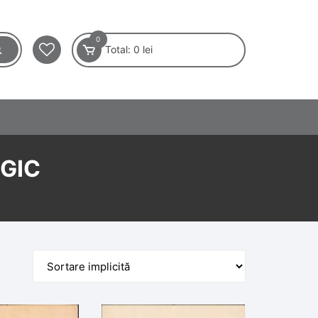
0
Total:
0
lei
GIC