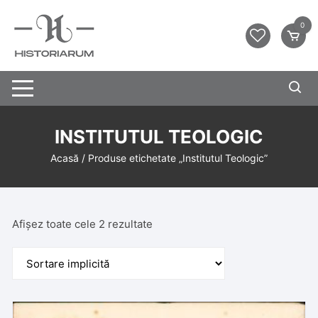
0
INSTITUTUL TEOLOGIC
Acasă
/ Produse etichetate „Institutul Teologic”
Afișez toate cele 2 rezultate