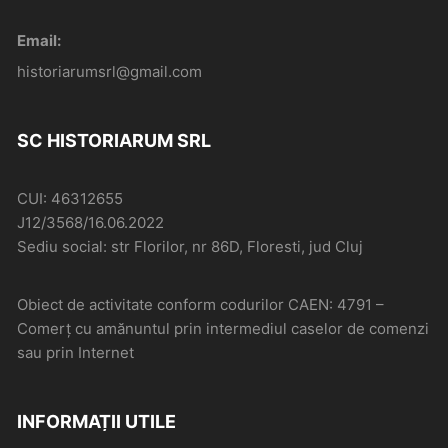
Email:
historiarumsrl@gmail.com
SC HISTORIARUM SRL
CUI: 46312655
J12/3568/16.06.2022
Sediu social: str Florilor, nr 86D, Floresti, jud Cluj
Obiect de activitate conform codurilor CAEN: 4791 –
Comerţ cu amănuntul prin intermediul caselor de comenzi
sau prin Internet
INFORMAȚII UTILE