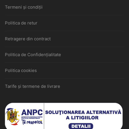
Termeni și condiții
Politica de retur
Retragere din contract
Politica de Confidențialitate
Politica cookies
Tarife și termene de livrare