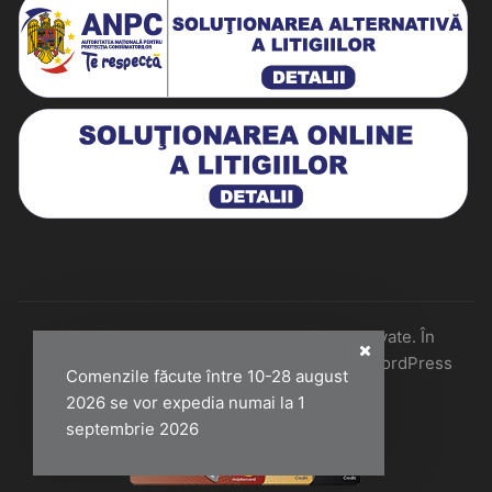
Historiarum 2026 - Toate drepturile rezervate. În
colaborare cu Perfect Pixel & Mentenanță WordPress
Comenzile făcute între 10-28 august
2026 se vor expedia numai la 1
septembrie 2026