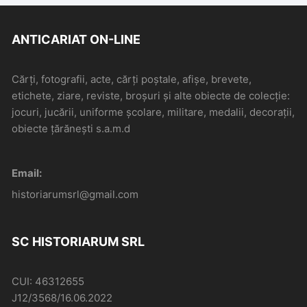
ANTICARIAT ON-LINE
Cărți, fotografii, acte, cărți poștale, afișe, brevete,
etichete, ziare, reviste, broșuri și alte obiecte de colecție:
jocuri, jucării, uniforme școlare, militare, medalii, decorații,
obiecte țărănești s.a.m.d
Email:
historiarumsrl@gmail.com
SC HISTORIARUM SRL
CUI: 46312655
J12/3568/16.06.2022