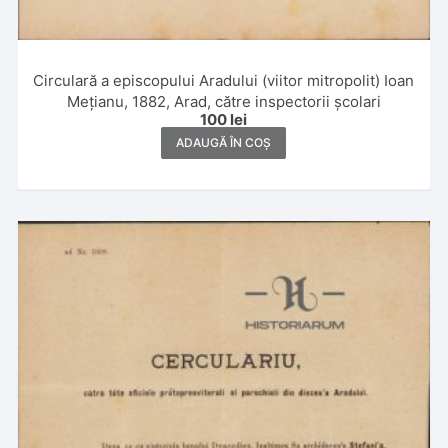
Circulară a episcopului Aradului (viitor mitropolit) Ioan
Mețianu, 1882, Arad, către inspectorii școlari
100
lei
ADAUGĂ ÎN COȘ