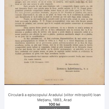
Circulară a episcopului Aradului (viitor mitropolit) Ioan
Mețianu, 1883, Arad
100
lei