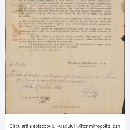
Circulară a episcopului Aradului (viitor mitropolit) Ioan