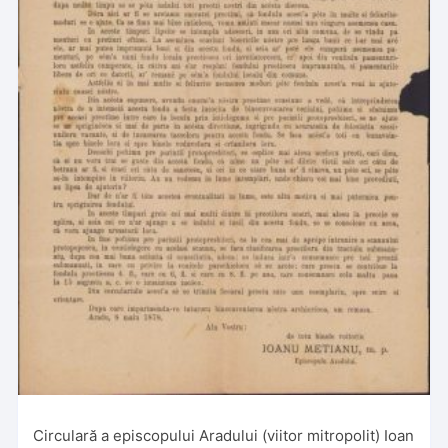
Circulară a episcopului Aradului (viitor mitropolit) Ioan