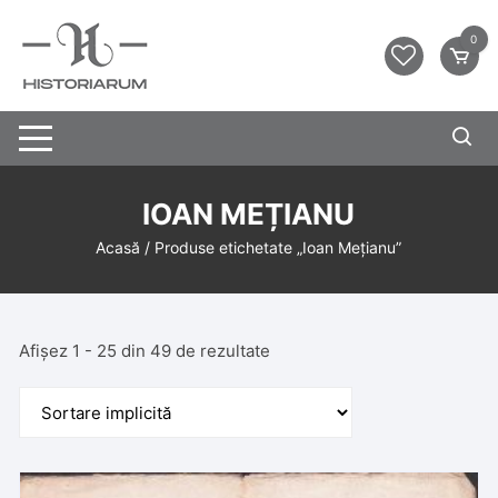
0
IOAN MEȚIANU
Acasă
/ Produse etichetate „Ioan Mețianu”
Afișez 1 - 25 din 49 de rezultate