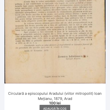
Circulară a episcopului Aradului (viitor mitropolit) Ioan
Mețianu, 1879, Arad
100
lei
ADAUGĂ ÎN COȘ