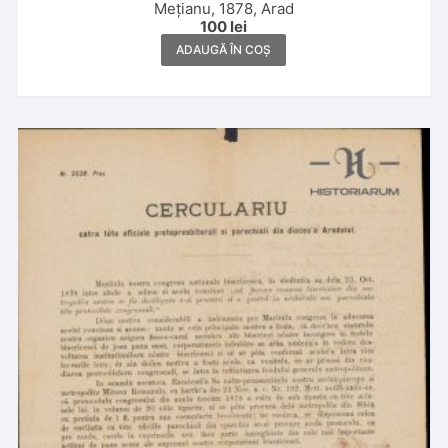
Mețianu, 1878, Arad
100
lei
ADAUGĂ ÎN COȘ