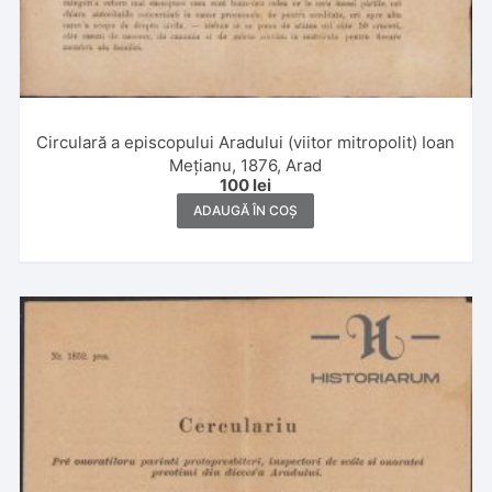
Circulară a episcopului Aradului (viitor mitropolit) Ioan
Mețianu, 1876, Arad
100
lei
ADAUGĂ ÎN COȘ