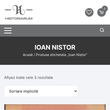
0
IOAN NISTOR
Acasă
/ Produse etichetate „Ioan Nistor”
Afișez toate cele 3 rezultate