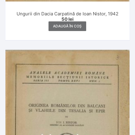
Ungurii din Dacia Carpatină de Ioan Nistor, 1942
50
lei
ADAUGĂ ÎN COȘ