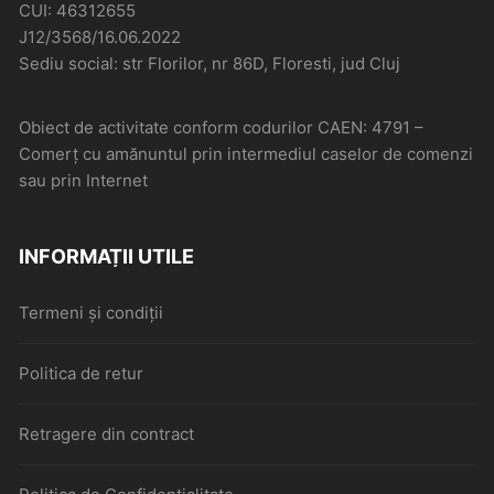
CUI: 46312655
J12/3568/16.06.2022
Sediu social: str Florilor, nr 86D, Floresti, jud Cluj
Obiect de activitate conform codurilor CAEN: 4791 –
Comerţ cu amănuntul prin intermediul caselor de comenzi
sau prin Internet
INFORMAȚII UTILE
Termeni și condiții
Politica de retur
Retragere din contract