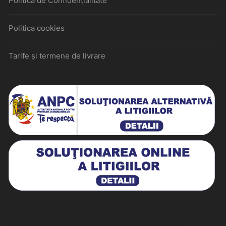
Politica de Confidențialitate
Politica cookies
Tarife și termene de livrare