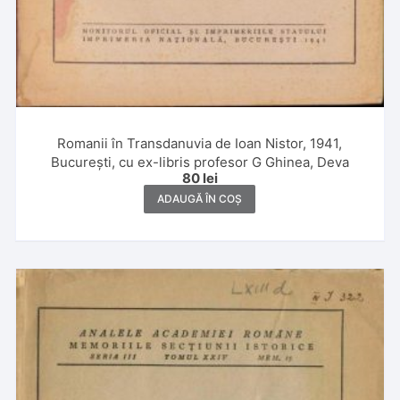
Romanii în Transdanuvia de Ioan Nistor, 1941,
București, cu ex-libris profesor G Ghinea, Deva
80
lei
ADAUGĂ ÎN COȘ