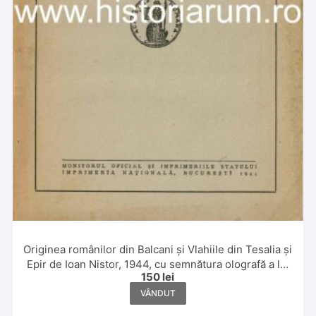
Originea românilor din Balcani și Vlahiile din Tesalia și
Epir de Ioan Nistor, 1944, cu semnătura olografă a lui
150
lei
Dumitru Protase
VÂNDUT