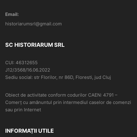
Email:
historiarumsrl@gmail.com
SC HISTORIARUM SRL
CUI: 46312655
J12/3568/16.06.2022
Sediu social: str Florilor, nr 86D, Floresti, jud Cluj
Obiect de activitate conform codurilor CAEN: 4791 –
Comerţ cu amănuntul prin intermediul caselor de comenzi
sau prin Internet
INFORMAȚII UTILE