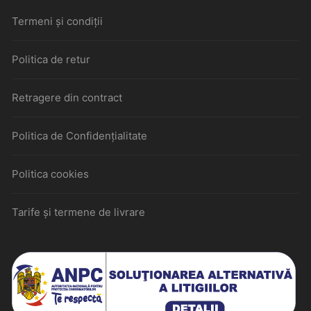
Termeni și condiții
Politica de retur
Retragere din contract
Politica de Confidențialitate
Politica cookies
Tarife și termene de livrare