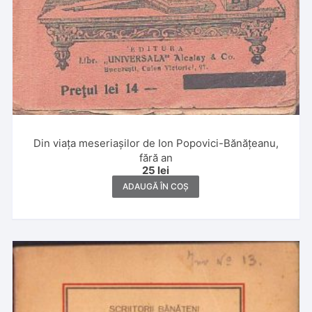
Din viața meseriașilor de Ion Popovici-Bănățeanu,
fără an
25
lei
ADAUGĂ ÎN COȘ