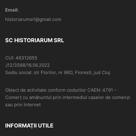
Email:
historiarumsrl@gmail.com
SC HISTORIARUM SRL
CUI: 46312655
J12/3568/16.06.2022
Sediu social: str Florilor, nr 86D, Floresti, jud Cluj
Obiect de activitate conform codurilor CAEN: 4791 –
Comerţ cu amănuntul prin intermediul caselor de comenzi
sau prin Internet
INFORMAȚII UTILE