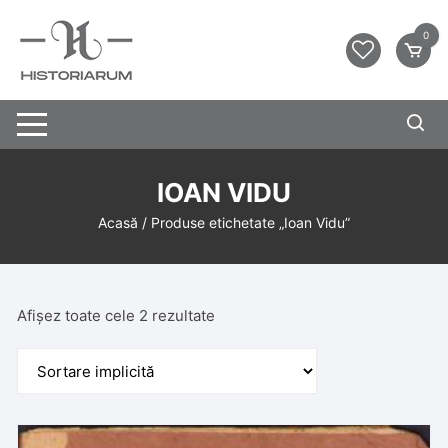
0
IOAN VIDU
Acasă
/ Produse etichetate „Ioan Vidu”
Afișez toate cele 2 rezultate