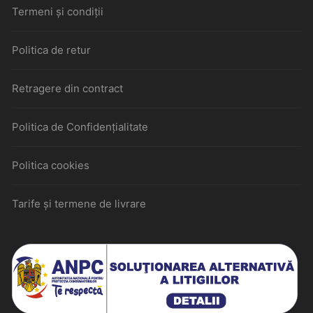
Termeni și condiții
Politica de retur
Retragere din contract
Politica de Confidențialitate
Politica cookies
Tarife și termene de livrare