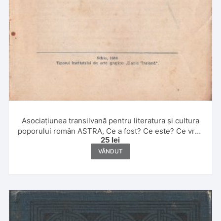
Asociațiunea transilvană pentru literatura și cultura
poporului român ASTRA, Ce a fost? Ce este? Ce vrea
25
lei
să fie? de Ion Agârbiceanu, 1936, Sibiu
VÂNDUT