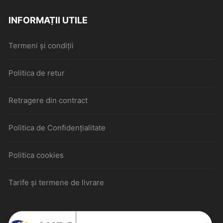
INFORMAȚII UTILE
Termeni și condiții
Politica de retur
Retragere din contract
Politica de Confidențialitate
Politica cookies
Tarife și termene de livrare