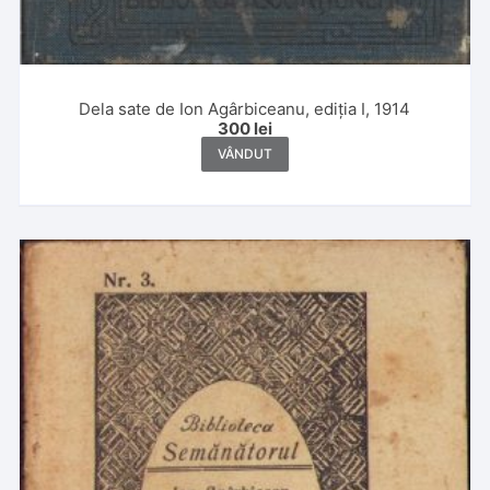
Dela sate de Ion Agârbiceanu, ediția I, 1914
300
lei
VÂNDUT