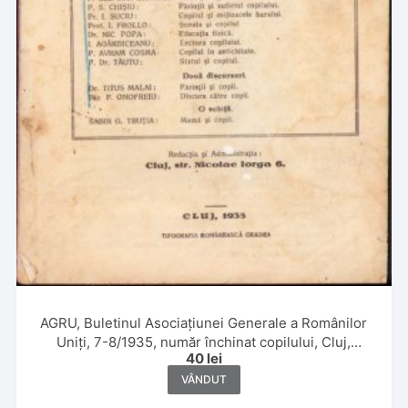
AGRU, Buletinul Asociațiunei Generale a Românilor
Uniți, 7-8/1935, număr închinat copilului, Cluj,
40
lei
Tipografia Românească Oradea
VÂNDUT