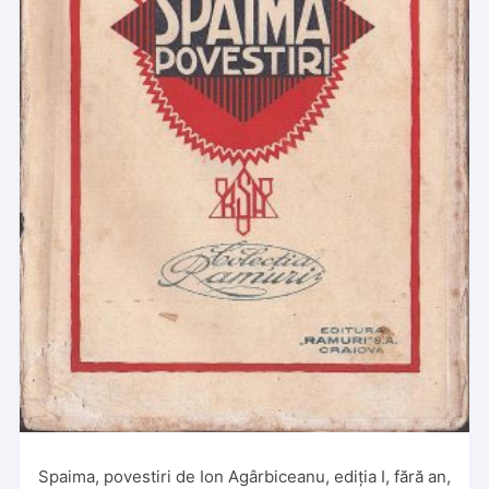
Spaima, povestiri de Ion Agârbiceanu, ediția I, fără an,