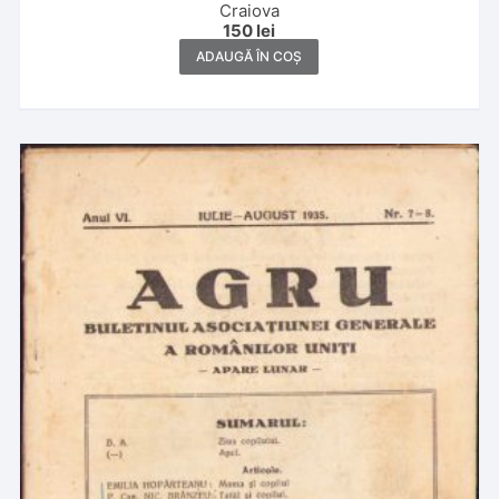
Craiova
150
lei
ADAUGĂ ÎN COȘ