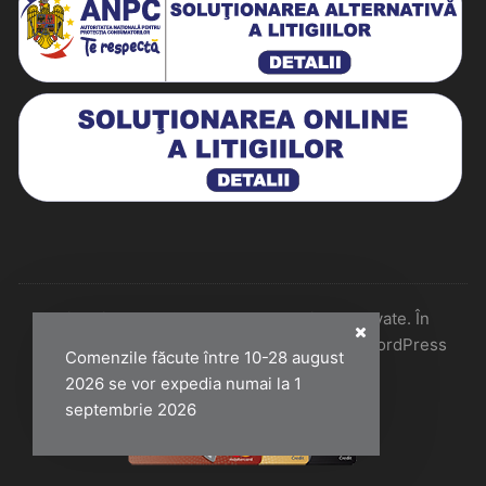
Historiarum 2026 - Toate drepturile rezervate. În
colaborare cu Perfect Pixel & Mentenanță WordPress
Comenzile făcute între 10-28 august
2026 se vor expedia numai la 1
septembrie 2026