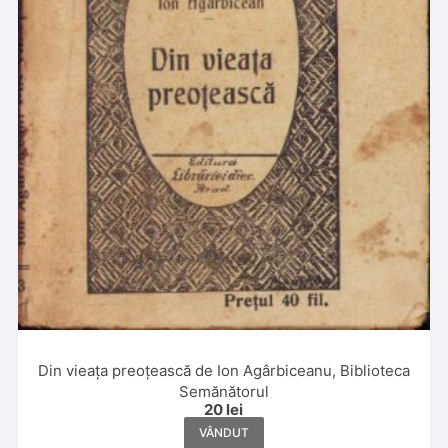
Din vieața preoțească de Ion Agârbiceanu, Biblioteca
Semănătorul
20
lei
VÂNDUT