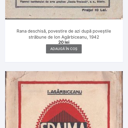
Rana deschisă, povestire de azi după poveștile
străbune de Ion Agârbiceanu, 1942
20
lei
ADAUGĂ ÎN COȘ