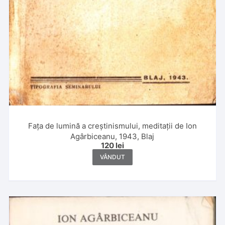
Fața de lumină a creștinismului, meditații de Ion
Agârbiceanu, 1943, Blaj
120
lei
VÂNDUT