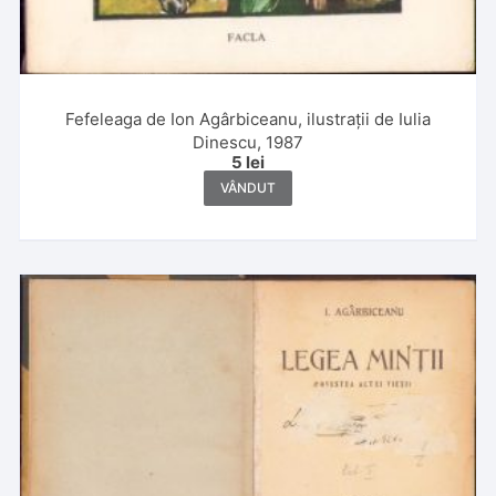
Fefeleaga de Ion Agârbiceanu, ilustrații de Iulia
Dinescu, 1987
5
lei
VÂNDUT