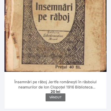
Însemnări pe răboj Jertfe românești în răsboiul
neamurilor de Ion Clopoțel 1916 Biblioteca
20
lei
Semănătorul
VÂNDUT