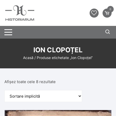
0
ION CLOPOȚEL
Acasă
/ Produse etichetate „Ion Clopoțel”
Afișez toate cele 8 rezultate