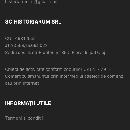
historiarumsrl@gmail.com
SC HISTORIARUM SRL
CUI: 46312655
J12/3568/16.06.2022
Sediu social: str Florilor, nr 86D, Floresti, jud Cluj
Obiect de activitate conform codurilor CAEN: 4791 –
Comerţ cu amănuntul prin intermediul caselor de comenzi
sau prin Internet
INFORMAȚII UTILE
Termeni și condiții