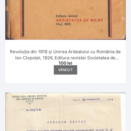
Revoluția din 1918 și Unirea Ardealului cu România de
Ion Clopoțel, 1926, Editura revistei Societatea de
100
lei
Mâine, Cluj
VÂNDUT