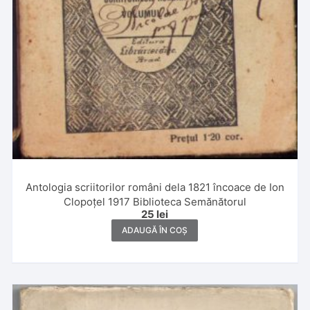
Antologia scriitorilor români dela 1821 încoace de Ion
Clopoțel 1917 Biblioteca Semănătorul
25
lei
ADAUGĂ ÎN COȘ