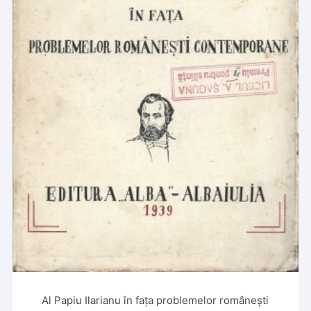
Al Papiu Ilarianu în fața problemelor românești