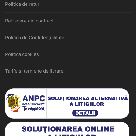
Politica de retur
Retragere din contract
Politica de Confidențialitate
Politica cookies
Tarife și termene de livrare