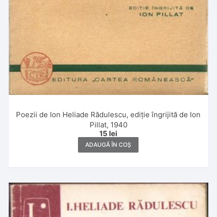
Poezii de Ion Heliade Rădulescu, ediție îngrijită de Ion
Pillat, 1940
15
lei
ADAUGĂ ÎN COȘ