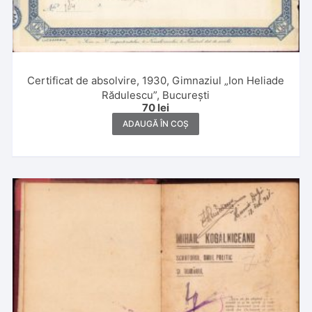
Certificat de absolvire, 1930, Gimnaziul „Ion Heliade
Rădulescu”, București
70
lei
ADAUGĂ ÎN COȘ