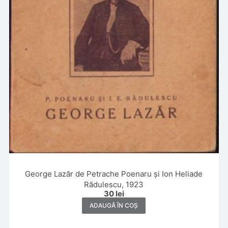
George Lazăr de Petrache Poenaru și Ion Heliade
Rădulescu, 1923
30
lei
ADAUGĂ ÎN COȘ