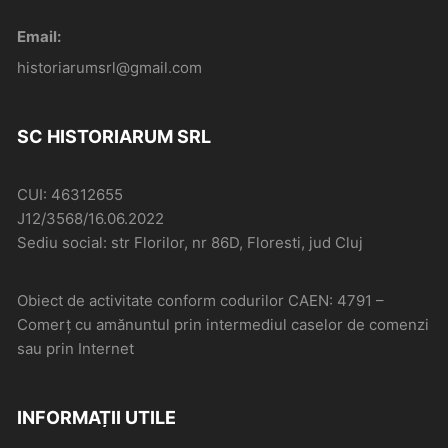
Email:
historiarumsrl@gmail.com
SC HISTORIARUM SRL
CUI: 46312655
J12/3568/16.06.2022
Sediu social: str Florilor, nr 86D, Floresti, jud Cluj
Obiect de activitate conform codurilor CAEN: 4791 –
Comerţ cu amănuntul prin intermediul caselor de comenzi
sau prin Internet
INFORMAȚII UTILE