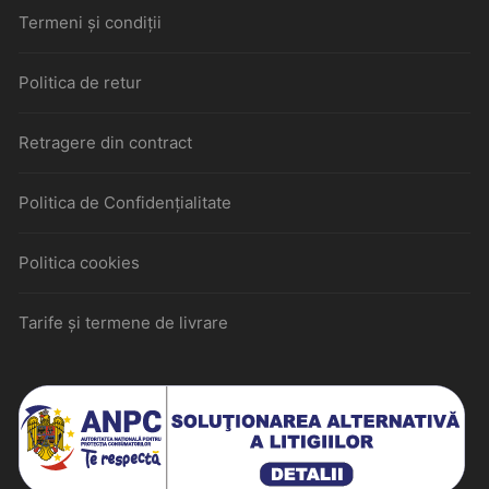
Termeni și condiții
Politica de retur
Retragere din contract
Politica de Confidențialitate
Politica cookies
Tarife și termene de livrare