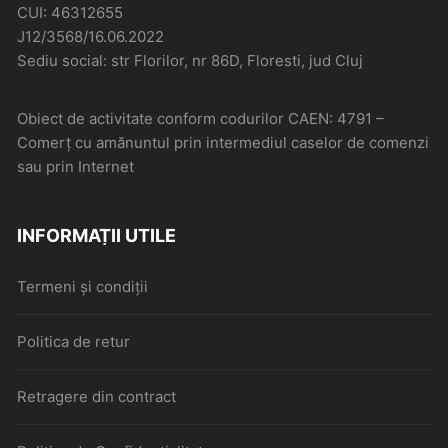
CUI: 46312655
J12/3568/16.06.2022
Sediu social: str Florilor, nr 86D, Floresti, jud Cluj
Obiect de activitate conform codurilor CAEN: 4791 –
Comerţ cu amănuntul prin intermediul caselor de comenzi
sau prin Internet
INFORMAȚII UTILE
Termeni și condiții
Politica de retur
Retragere din contract