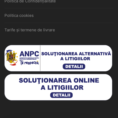
Politica de Confidențialitate
Politica cookies
Tarife și termene de livrare