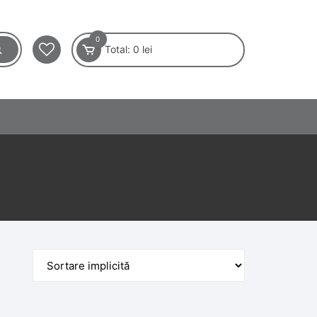
0
Total:
0
lei