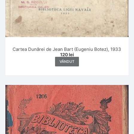
Cartea Dunărei de Jean Bart (Eugeniu Botez), 1933
120
lei
VÂNDUT