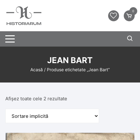
0
JEAN BART
Acasă
/ Produse etichetate „Jean Bart”
Afișez toate cele 2 rezultate