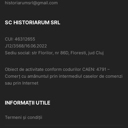
historiarumsrl@gmail.com
SC HISTORIARUM SRL
CUI: 46312655
J12/3568/16.06.2022
Sediu social: str Florilor, nr 86D, Floresti, jud Cluj
Obiect de activitate conform codurilor CAEN: 4791 –
Comerţ cu amănuntul prin intermediul caselor de comenzi
sau prin Internet
INFORMAȚII UTILE
Termeni și condiții