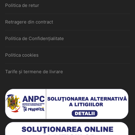
Politica de retur
Retragere din contract
Politica de Confidențialitate
Politica cookies
Tarife și termene de livrare