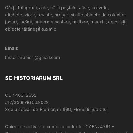
Cărți, fotografii, acte, cărți poștale, afișe, brevete,
etichete, ziare, reviste, broșuri și alte obiecte de colecție:
jocuri, jucării, uniforme școlare, militare, medalii, decorații,
obiecte țărănești s.a.m.d
Email:
historiarumsrl@gmail.com
SC HISTORIARUM SRL
CUI: 46312655
J12/3568/16.06.2022
Sediu social: str Florilor, nr 86D, Floresti, jud Cluj
Obiect de activitate conform codurilor CAEN: 4791 –