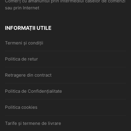
Comerţ cu amănuntul prin intermediul caselor de comenzi
sau prin Internet
INFORMAȚII UTILE
Termeni și condiții
Politica de retur
Retragere din contract
Politica de Confidențialitate
Politica cookies
Tarife și termene de livrare