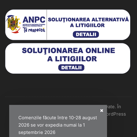
Historiarum 2026 - Toate drepturile rezervate. În
colaborare cu Perfect Pixel & Mentenanță WordPress
Comenzile făcute între 10-28 august
2026 se vor expedia numai la 1
septembrie 2026