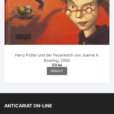
Harry Potter und der Feuerkelch von Joanne K
Rowling, 2000
50
lei
VÂNDUT
ANTICARIAT ON-LINE