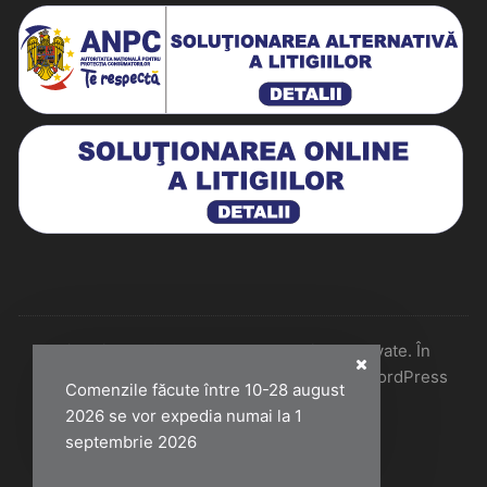
Historiarum 2026 - Toate drepturile rezervate. În
colaborare cu Perfect Pixel & Mentenanță WordPress
Comenzile făcute între 10-28 august
2026 se vor expedia numai la 1
septembrie 2026