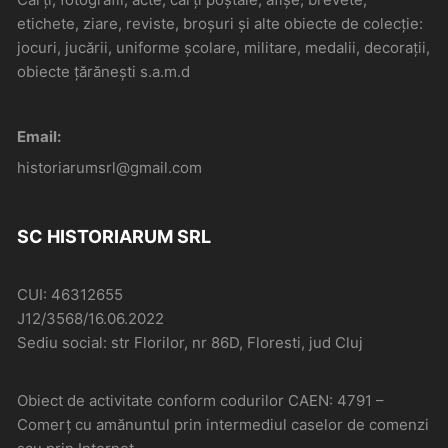
etichete, ziare, reviste, broșuri și alte obiecte de colecție:
jocuri, jucării, uniforme școlare, militare, medalii, decorații,
obiecte țărănești s.a.m.d
Email:
historiarumsrl@gmail.com
SC HISTORIARUM SRL
CUI: 46312655
J12/3568/16.06.2022
Sediu social: str Florilor, nr 86D, Floresti, jud Cluj
Obiect de activitate conform codurilor CAEN: 4791 –
Comerţ cu amănuntul prin intermediul caselor de comenzi