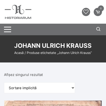
0
JOHANN ULRICH KRAUSS
Acasă
/ Produse etichetate „Johann Ulrich Krauss”
Afișez singurul rezultat