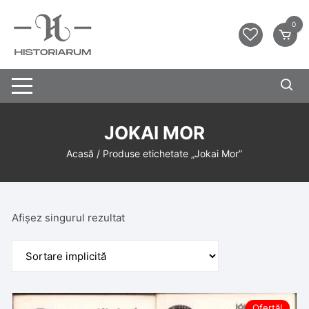
0
JOKAI MOR
Acasă
/ Produse etichetate „Jokai Mor”
Afișez singurul rezultat
Ofertă!