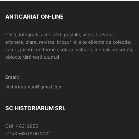
ANTICARIAT ON-LINE
Cărți, fotografii, acte, cărți poștale, afișe, brevete,
etichete, ziare, reviste, broșuri și alte obiecte de colecție:
jocuri, jucării, uniforme școlare, militare, medalii, decorații,
obiecte țărănești s.a.m.d
Email:
historiarumsrl@gmail.com
SC HISTORIARUM SRL
CUI: 46312655
J12/3568/16.06.2022