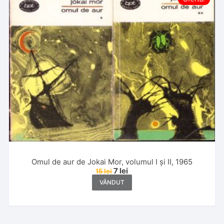
Omul de aur de Jokai Mor, volumul I și II, 1965
7
lei
15
lei
VÂNDUT