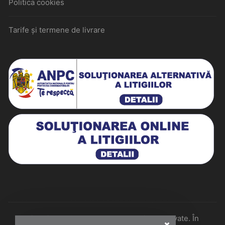
Politica cookies
Tarife și termene de livrare
Historiarum 2026 - Toate drepturile rezervate. În