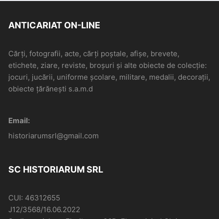
ANTICARIAT ON-LINE
Cărți, fotografii, acte, cărți poștale, afișe, brevete,
etichete, ziare, reviste, broșuri și alte obiecte de colecție:
jocuri, jucării, uniforme școlare, militare, medalii, decorații,
obiecte țărănești s.a.m.d
Email:
historiarumsrl@gmail.com
SC HISTORIARUM SRL
CUI: 46312655
J12/3568/16.06.2022