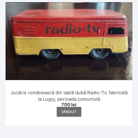
Jucărie românească din tablă dubă Radio-Tv, fabricată
la Lugoj, perioada comunistă
700
lei
VÂNDUT