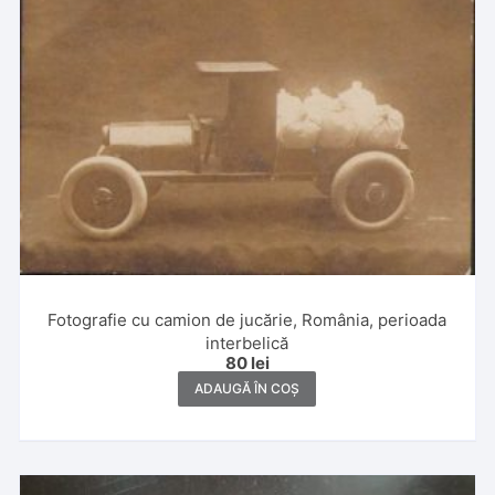
Fotografie cu camion de jucărie, România, perioada
interbelică
80
lei
ADAUGĂ ÎN COȘ