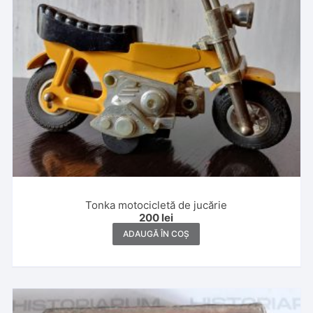
Tonka motocicletă de jucărie
200
lei
ADAUGĂ ÎN COȘ