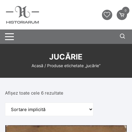
0
JUCĂRIE
Acasă
/ Produse etichetate „jucărie”
Afișez toate cele 6 rezultate