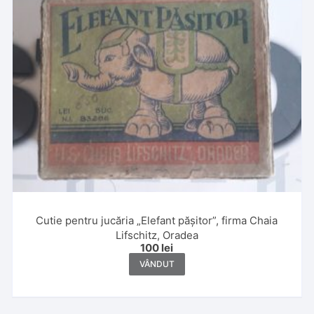
Cutie pentru jucăria „Elefant pășitor”, firma Chaia
Lifschitz, Oradea
100
lei
VÂNDUT