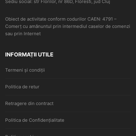
Sediu social: str Florilor, nr 86D, Floresti, jud Cluj
Obiect de activitate conform codurilor CAEN: 4791 –
Comerţ cu amănuntul prin intermediul caselor de comenzi
sau prin Internet
INFORMAȚII UTILE
Termeni și condiții
Politica de retur
Retragere din contract
Politica de Confidențialitate