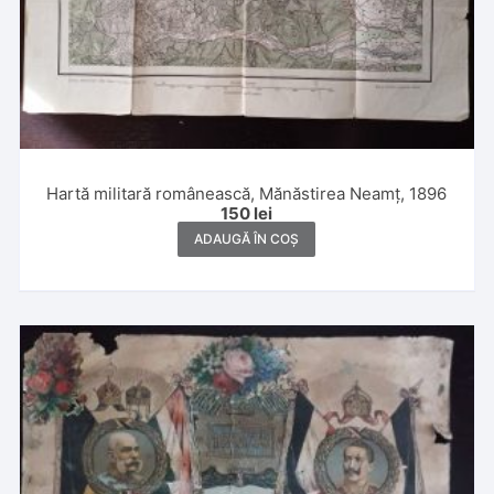
Hartă militară românească, Mănăstirea Neamț, 1896
150
lei
ADAUGĂ ÎN COȘ