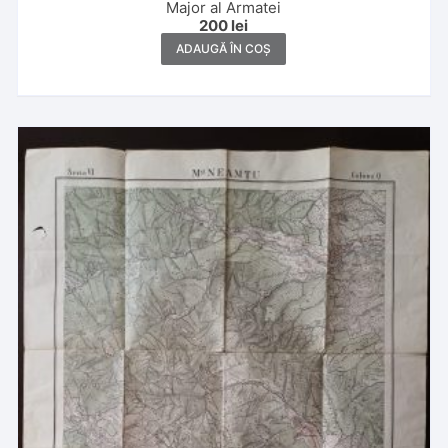
Major al Armatei
200
lei
ADAUGĂ ÎN COȘ