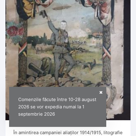
Comenzile făcute între 10-28 august
2026 se vor expedia numai la 1
septembrie 2026
În amintirea campaniei aliaților 1914/1915, litografie