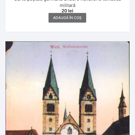
militară
20
lei
ADAUGĂ ÎN COȘ