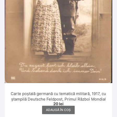
Carte poștală germană cu tematică militară, 1917, cu
ștampilă Deutsche Feldpost, Primul Război Mondial
20
lei
ADAUGĂ ÎN COȘ