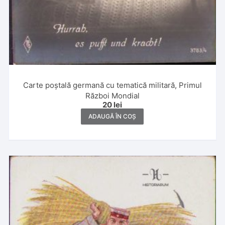
Carte poștală germană cu tematică militară, Primul
Război Mondial
20
lei
ADAUGĂ ÎN COȘ