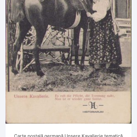
Carte poștală germană Unsere Kavallerie tematică