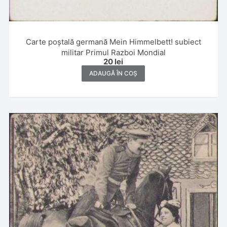
Carte poștală germană Mein Himmelbett! subiect
militar Primul Razboi Mondial
20
lei
ADAUGĂ ÎN COȘ