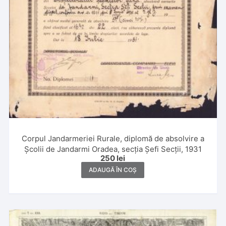
Corpul Jandarmeriei Rurale, diplomă de absolvire a
Școlii de Jandarmi Oradea, secția Șefi Secții, 1931
250
lei
ADAUGĂ ÎN COȘ