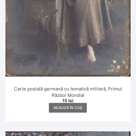
Carte poștală germană cu tematică militară, Primul
Război Mondial
15
lei
ADAUGĂ ÎN COȘ