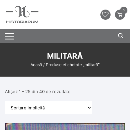
0
MILITARĂ
Acasă
/ Produse etichetate „militară”
Afișez 1 - 25 din 40 de rezultate