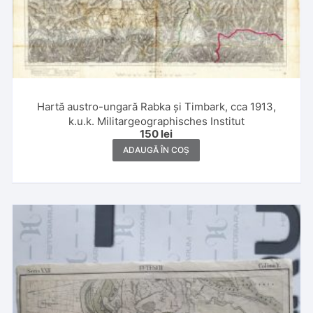
Hartă austro-ungară Rabka și Timbark, cca 1913,
k.u.k. Militargeographisches Institut
150
lei
ADAUGĂ ÎN COȘ