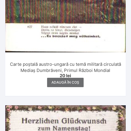
Carte poștală austro-ungară cu temă militară circulată
Mediaș Dumbrăveni, Primul Război Mondial
20
lei
ADAUGĂ ÎN COȘ