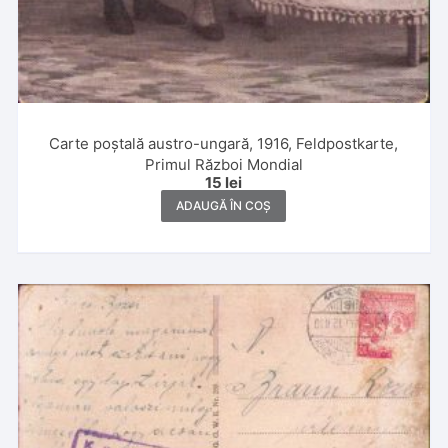
Carte poștală austro-ungară, 1916, Feldpostkarte,
Primul Război Mondial
15
lei
ADAUGĂ ÎN COȘ