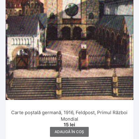
Carte poștală germană, 1916, Feldpost, Primul Război
Mondial
15
lei
ADAUGĂ ÎN COȘ