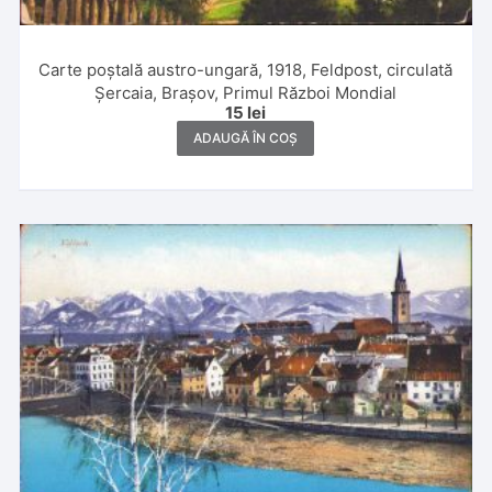
Carte poștală austro-ungară, 1918, Feldpost, circulată
Șercaia, Brașov, Primul Război Mondial
15
lei
ADAUGĂ ÎN COȘ