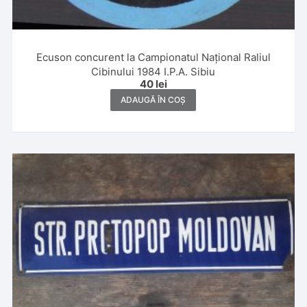
Ecuson concurent la Campionatul Național Raliul
Cibinului 1984 I.P.A. Sibiu
40
lei
ADAUGĂ ÎN COȘ