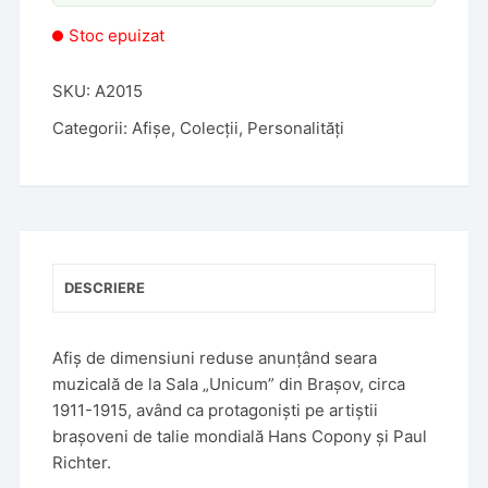
Stoc epuizat
SKU:
A2015
Categorii:
Afișe
,
Colecții
,
Personalități
DESCRIERE
Afiș de dimensiuni reduse anunțând seara
muzicală de la Sala „Unicum” din Brașov, circa
1911-1915, având ca protagoniști pe artiștii
brașoveni de talie mondială Hans Copony și Paul
Richter.