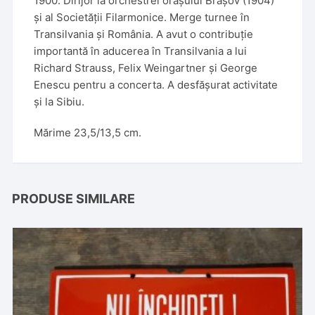
1900. Dirijor la orchestrei orașului Brașov (1904)
și al Societății Filarmonice. Merge turnee în
Transilvania și România. A avut o contribuție
importantă în aducerea în Transilvania a lui
Richard Strauss, Felix Weingartner și George
Enescu pentru a concerta. A desfășurat activitate
și la Sibiu.
Mărime 23,5/13,5 cm.
PRODUSE SIMILARE