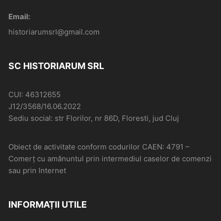
Email:
historiarumsrl@gmail.com
SC HISTORIARUM SRL
CUI: 46312655
J12/3568/16.06.2022
Sediu social: str Florilor, nr 86D, Floresti, jud Cluj
Obiect de activitate conform codurilor CAEN: 4791 –
Comerţ cu amănuntul prin intermediul caselor de comenzi
sau prin Internet
INFORMAȚII UTILE