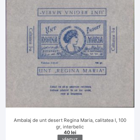
Ambalaj de unt desert Regina Maria, calitatea I, 100
gr, interbelic
40
lei
VÂNDUT