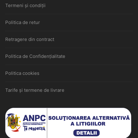
Termeni și condiții
Politica de retur
Retragere din contract
Politica de Confidențialitate
Politica cookies
Tarife și termene de livrare