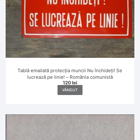
Tablă emailată protecția muncii Nu închideți! Se
lucrează pe linie! – România comunistă
120
lei
VÂNDUT