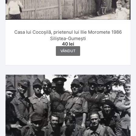
Casa lui Cocoșilă, prietenul lui Ilie Moromete 1986
Siliștea-Gumești
40
lei
VÂNDUT