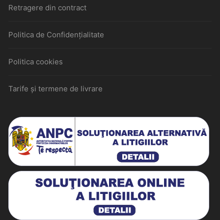
Retragere din contract
Politica de Confidențialitate
Politica cookies
Tarife și termene de livrare