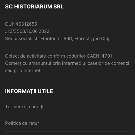
SC HISTORIARUM SRL
CUI: 46312655
J12/3568/16.06.2022
Sediu social: str Florilor, nr 86D, Floresti, jud Cluj
Obiect de activitate conform codurilor CAEN: 4791 –
Comerţ cu amănuntul prin intermediul caselor de comenzi
sau prin Internet
INFORMAȚII UTILE
Termeni și condiții
Politica de retur