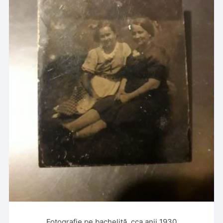
Fotografie pe bachelită, cca anii 1930