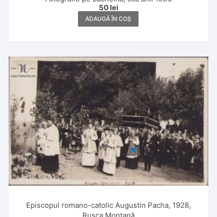
50
lei
ADAUGĂ ÎN COȘ
Episcopul romano-catolic Augustin Pacha, 1928,
Rusca Montană