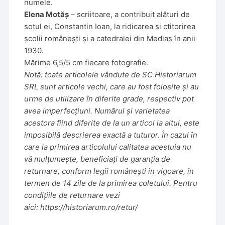
numele.
Elena Motăș
– scriitoare, a contribuit alături de
soțul ei, Constantin Ioan, la ridicarea și ctitorirea
școlii românești și a catedralei din Mediaș în anii
1930.
Mărime 6,5/5 cm fiecare fotografie.
Notă: toate articolele vândute de SC Historiarum
SRL sunt articole vechi, care au fost folosite și au
urme de utilizare în diferite grade, respectiv pot
avea imperfecțiuni. Numărul și varietatea
acestora fiind diferite de la un articol la altul, este
imposibilă descrierea exactă a tuturor. În cazul în
care la primirea articolului calitatea acestuia nu
vă mulțumește, beneficiați de garanția de
returnare, conform legii românești în vigoare, în
termen de 14 zile de la primirea coletului. Pentru
condițiile de returnare vezi
aici:
https://historiarum.ro/retur/