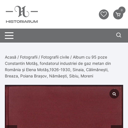
0
Acasă
/
Fotografii
/
Fotografii civile
/ Album cu 95 poze
Constantin Motăș, fondatorul industriei de gaz metan din
România și Elena Motăș,1926-1930, Sinaia, Călimănești,
Breaza, Poiana Brașov, Nămăești, Sibiu, Moreni