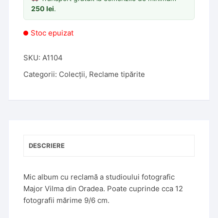
250
lei
.
Stoc epuizat
SKU:
A1104
Categorii:
Colecții
,
Reclame tipărite
DESCRIERE
Mic album cu reclamă a studioului fotografic
Major Vilma din Oradea. Poate cuprinde cca 12
fotografii mărime 9/6 cm.