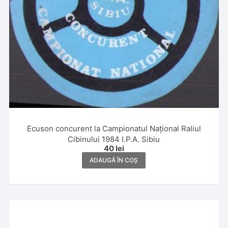
Ecuson concurent la Campionatul Național Raliul
Cibinului 1984 I.P.A. Sibiu
40
lei
ADAUGĂ ÎN COȘ