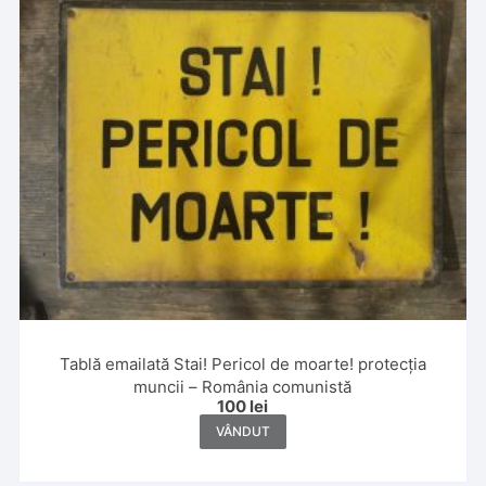
Tablă emailată Stai! Pericol de moarte! protecția
muncii – România comunistă
100
lei
VÂNDUT