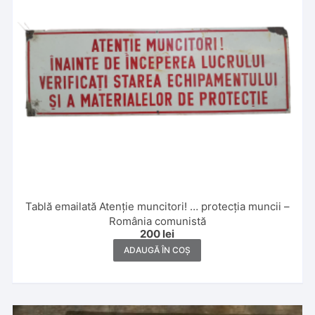
Tablă emailată Atenție muncitori! … protecția muncii –
România comunistă
200
lei
ADAUGĂ ÎN COȘ