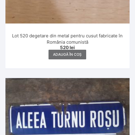
Lot 520 degetare din metal pentru cusut fabricate în
România comunistă
520
lei
ADAUGĂ ÎN COȘ