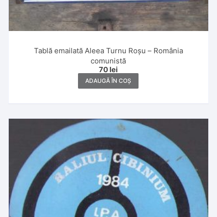
Tablă emailată Aleea Turnu Roșu – România
comunistă
70
lei
ADAUGĂ ÎN COȘ