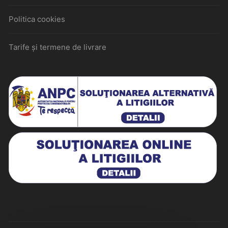
Politica cookies
Tarife și termene de livrare