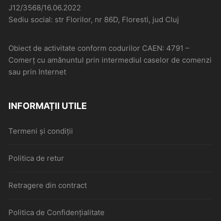
J12/3568/16.06.2022
Sediu social: str Florilor, nr 86D, Floresti, jud Cluj
Obiect de activitate conform codurilor CAEN: 4791 –
Comerţ cu amănuntul prin intermediul caselor de comenzi
sau prin Internet
INFORMAȚII UTILE
Termeni și condiții
Politica de retur
Retragere din contract
Politica de Confidențialitate