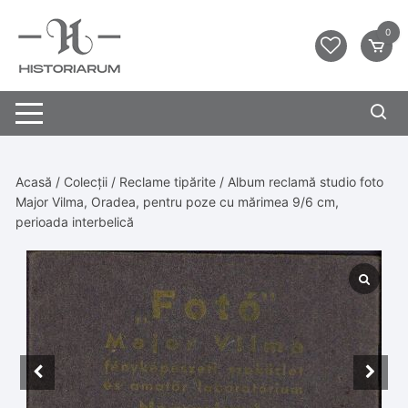
0
Acasă
/
Colecții
/
Reclame tipărite
/ Album reclamă studio foto
Major Vilma, Oradea, pentru poze cu mărimea 9/6 cm,
perioada interbelică