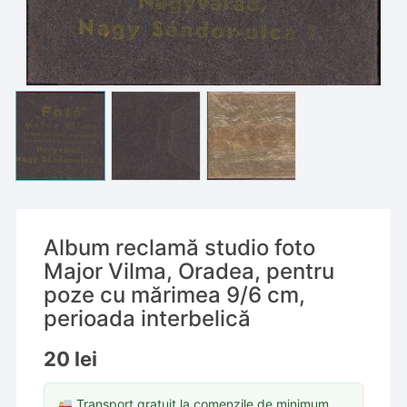
Album reclamă studio foto
Major Vilma, Oradea, pentru
poze cu mărimea 9/6 cm,
perioada interbelică
20
lei
Transport gratuit la comenzile de minimum