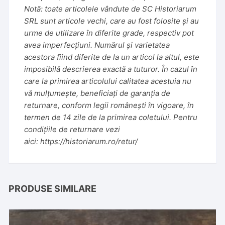
Notă: toate articolele vândute de SC Historiarum
SRL sunt articole vechi, care au fost folosite și au
urme de utilizare în diferite grade, respectiv pot
avea imperfecțiuni. Numărul și varietatea
acestora fiind diferite de la un articol la altul, este
imposibilă descrierea exactă a tuturor. În cazul în
care la primirea articolului calitatea acestuia nu
vă mulțumește, beneficiați de garanția de
returnare, conform legii românești în vigoare, în
termen de 14 zile de la primirea coletului. Pentru
condițiile de returnare vezi
aici:
https://historiarum.ro/retur/
PRODUSE SIMILARE