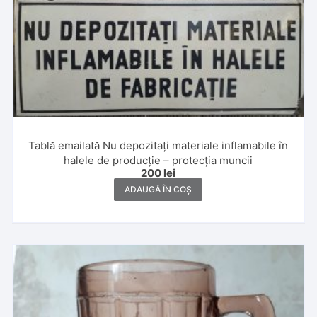
Tablă emailată Nu depozitați materiale inflamabile în
halele de producție – protecția muncii
200
lei
ADAUGĂ ÎN COȘ