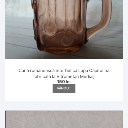
Cană românească interbelică Lupa Capitolina
fabricată la Vitrometan Mediaș
150
lei
VÂNDUT