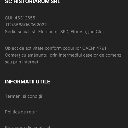
SC HISTORIARUM SRL
CUI: 46312655
J12/3568/16.06.2022
Sediu social: str Florilor, nr 86D, Floresti, jud Cluj
Obiect de activitate conform codurilor CAEN: 4791 –
Comerţ cu amănuntul prin intermediul caselor de comenzi
sau prin Internet
INFORMAȚII UTILE
Termeni și condiții
Politica de retur
Retragere din contract