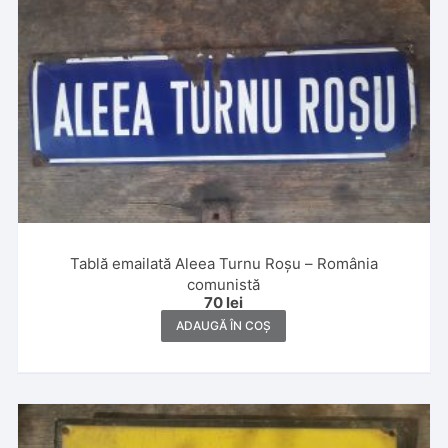
Tablă emailată Aleea Turnu Roșu – România
comunistă
70
lei
ADAUGĂ ÎN COȘ