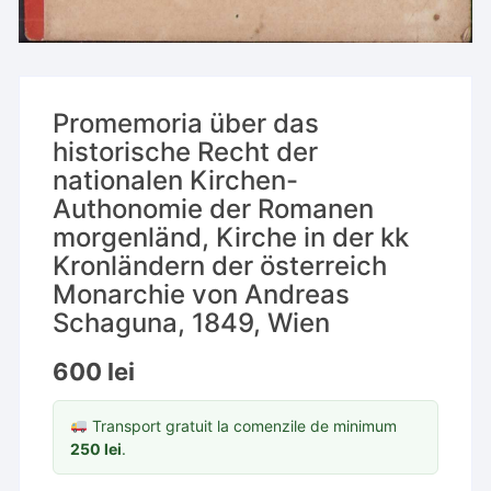
Promemoria über das
historische Recht der
nationalen Kirchen-
Authonomie der Romanen
morgenländ, Kirche in der kk
Kronländern der österreich
Monarchie von Andreas
Schaguna, 1849, Wien
600
lei
Transport gratuit la comenzile de minimum
250
lei
.