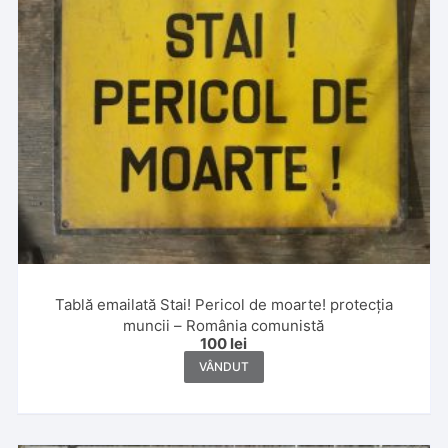
Tablă emailată Stai! Pericol de moarte! protecția
muncii – România comunistă
100
lei
VÂNDUT