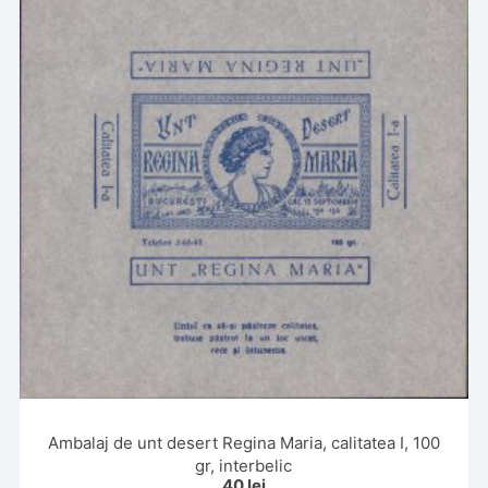
Ambalaj de unt desert Regina Maria, calitatea I, 100
gr, interbelic
40
lei