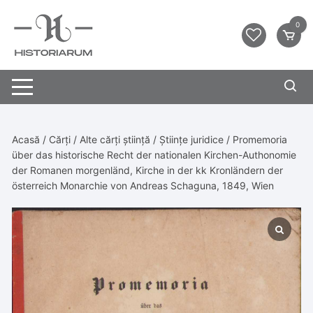
0
Acasă
/
Cărți
/
Alte cărți știință
/
Științe juridice
/ Promemoria
über das historische Recht der nationalen Kirchen-Authonomie
der Romanen morgenländ, Kirche in der kk Kronländern der
österreich Monarchie von Andreas Schaguna, 1849, Wien