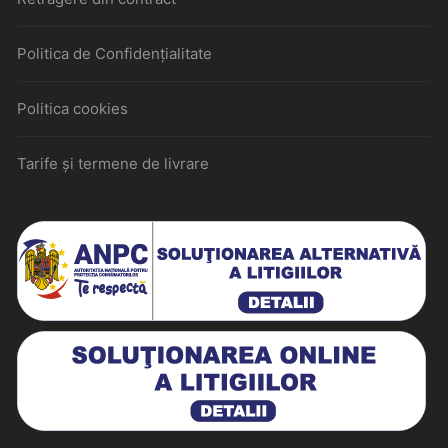
Politica de Confidențialitate
Politica cookies
Tarife și termene de livrare