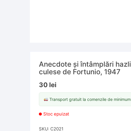
Anecdote și întâmplări hazli
culese de Fortunio, 1947
30
lei
Transport gratuit la comenzile de minimu
Stoc epuizat
SKU:
C2021