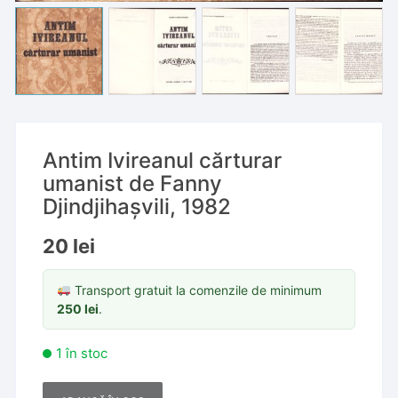
Antim Ivireanul cărturar
umanist de Fanny
Djindjihașvili, 1982
20
lei
Transport gratuit la comenzile de minimum
250
lei
.
1 în stoc