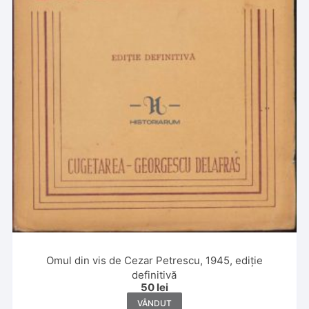
Omul din vis de Cezar Petrescu, 1945, ediție
definitivă
50
lei
VÂNDUT