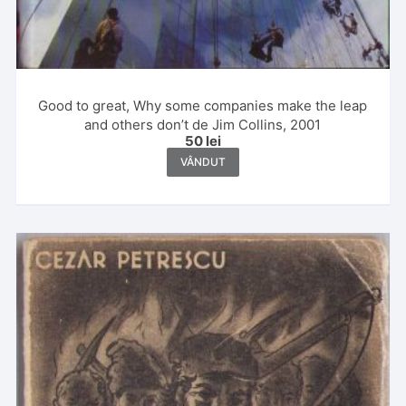
Good to great, Why some companies make the leap
and others don’t de Jim Collins, 2001
50
lei
VÂNDUT