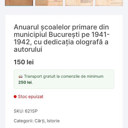
Anuarul școalelor primare din
municipiul București pe 1941-
1942, cu dedicația olografă a
autorului
150
lei
Transport gratuit la comenzile de minimum
250
lei
.
Stoc epuizat
SKU:
621SP
Categorii:
Cărți
,
Istorie