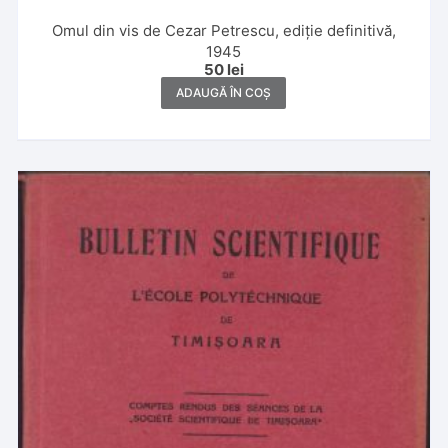
Omul din vis de Cezar Petrescu, ediție definitivă,
1945
50
lei
ADAUGĂ ÎN COȘ