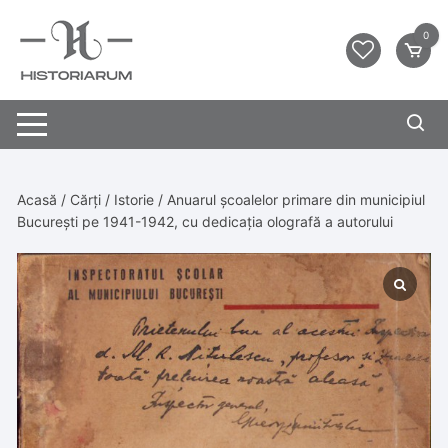
0
Acasă
/
Cărți
/
Istorie
/ Anuarul școalelor primare din municipiul
București pe 1941-1942, cu dedicația olografă a autorului