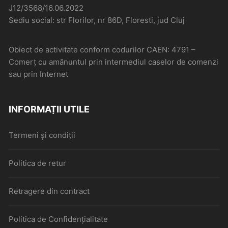
J12/3568/16.06.2022
Sediu social: str Florilor, nr 86D, Floresti, jud Cluj
Obiect de activitate conform codurilor CAEN: 4791 –
Comerţ cu amănuntul prin intermediul caselor de comenzi
sau prin Internet
INFORMAȚII UTILE
Termeni și condiții
Politica de retur
Retragere din contract
Politica de Confidențialitate