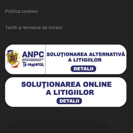
Politica cookies
Tarife și termene de livrare