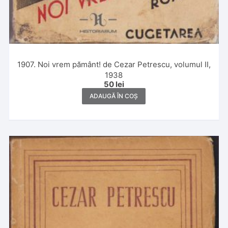
1907. Noi vrem pământ! de Cezar Petrescu, volumul II,
1938
50
lei
ADAUGĂ ÎN COȘ