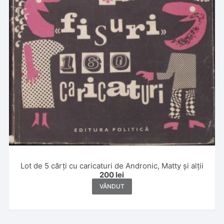
Lot de 5 cărți cu caricaturi de Andronic, Matty și alții
200
lei
VÂNDUT