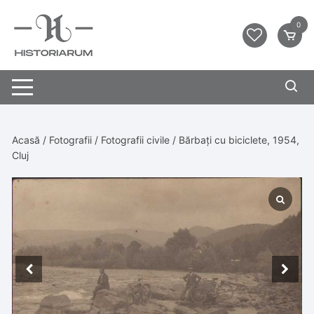
0
Acasă
/
Fotografii
/
Fotografii civile
/ Bărbați cu biciclete, 1954,
Cluj