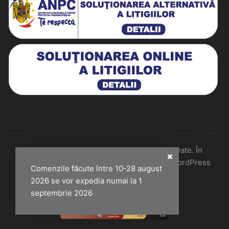
Historiarum 2026 - Toate drepturile rezervate. În
colaborare cu Perfect Pixel & Mentenanță WordPress
Comenzile făcute între 10-28 august
2026 se vor expedia numai la 1
septembrie 2026