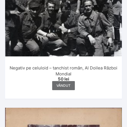
Negativ pe celuloid – tanchist român, Al Doilea Război
Mondial
50
lei
VÂNDUT