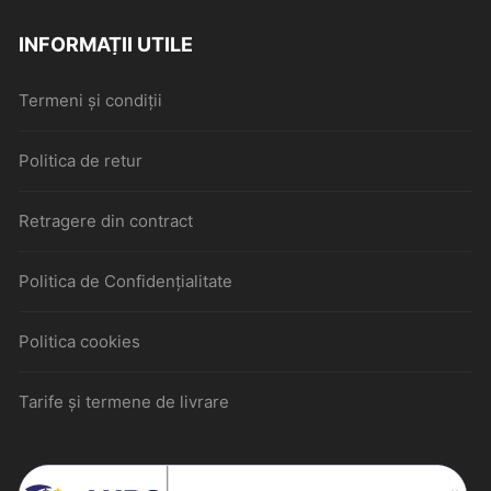
INFORMAȚII UTILE
Termeni și condiții
Politica de retur
Retragere din contract
Politica de Confidențialitate
Politica cookies
Tarife și termene de livrare