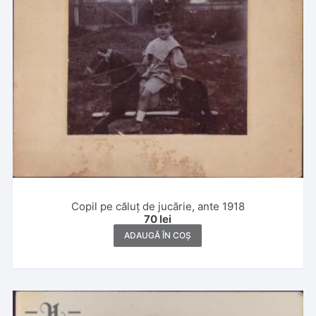
Copil pe căluț de jucărie, ante 1918
70
lei
ADAUGĂ ÎN COȘ