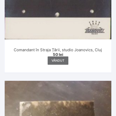
Comandant în Straja Țării, studio Joanovics, Cluj
50
lei
VÂNDUT