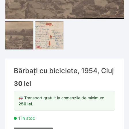
Bărbați cu biciclete, 1954, Cluj
30
lei
Transport gratuit la comenzile de minimum
250
lei
.
1 în stoc