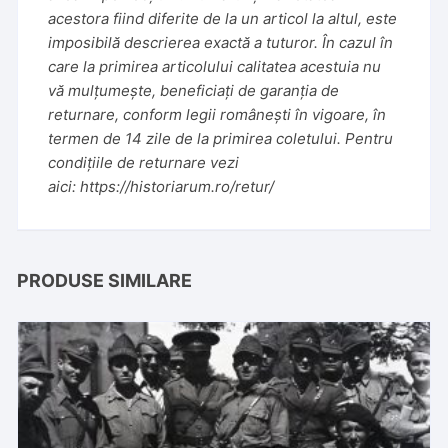
acestora fiind diferite de la un articol la altul, este
imposibilă descrierea exactă a tuturor. În cazul în
care la primirea articolului calitatea acestuia nu
vă mulțumește, beneficiați de garanția de
returnare, conform legii românești în vigoare, în
termen de 14 zile de la primirea coletului. Pentru
condițiile de returnare vezi
aici:
https://historiarum.ro/retur/
PRODUSE SIMILARE