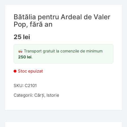
Bătălia pentru Ardeal de Valer
Pop, fără an
25
lei
Transport gratuit la comenzile de minimum
250
lei
.
Stoc epuizat
SKU:
C2101
Categorii:
Cărți
,
Istorie