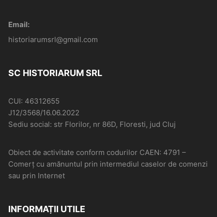
Email:
historiarumsrl@gmail.com
SC HISTORIARUM SRL
CUI: 46312655
J12/3568/16.06.2022
Sediu social: str Florilor, nr 86D, Floresti, jud Cluj
Obiect de activitate conform codurilor CAEN: 4791 –
Comerţ cu amănuntul prin intermediul caselor de comenzi
sau prin Internet
INFORMAȚII UTILE