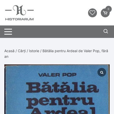
0
Acasă
/
Cărți
/
Istorie
/ Bătălia pentru Ardeal de Valer Pop, fără
an