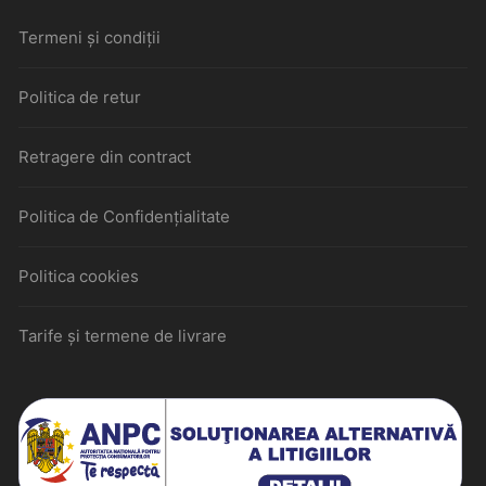
Termeni și condiții
Politica de retur
Retragere din contract
Politica de Confidențialitate
Politica cookies
Tarife și termene de livrare