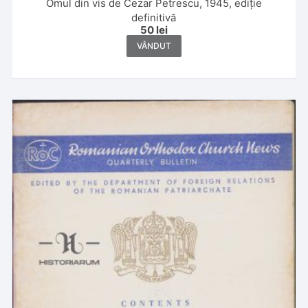
Omul din vis de Cezar Petrescu, 1945, ediție
definitivă
50
lei
VÂNDUT