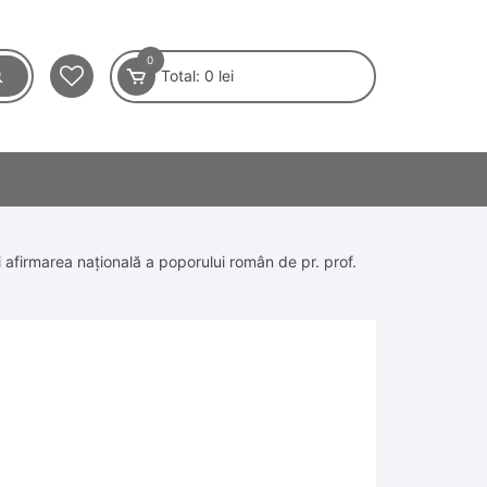
0
Total:
0
lei
i afirmarea națională a poporului român de pr. prof.