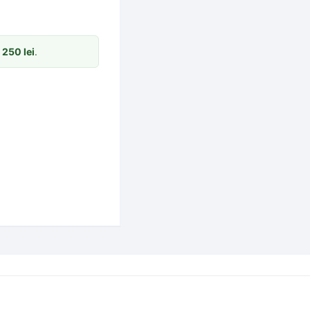
m
250
lei
.