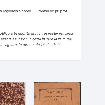
ea națională a poporului român de pr. prof.
tilizare în diferite grade, respectiv pot avea
 exactă a tuturor. În cazul în care la primirea
în vigoare, în termen de 14 zile de la