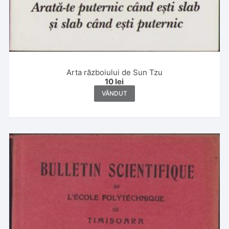
Arta războiului de Sun Tzu
10
lei
VÂNDUT