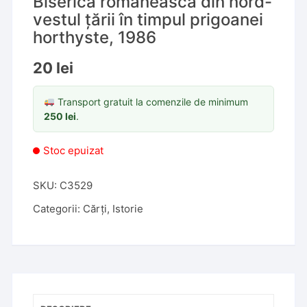
Biserica românească din nord-
vestul țării în timpul prigoanei
horthyste, 1986
20
lei
Transport gratuit la comenzile de minimum
250
lei
.
Stoc epuizat
SKU:
C3529
Categorii:
Cărți
,
Istorie