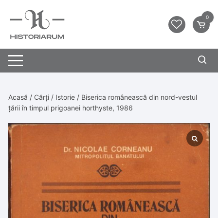
0
Acasă
/
Cărți
/
Istorie
/ Biserica românească din nord-vestul
țării în timpul prigoanei horthyste, 1986