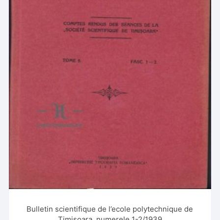
Bulletin scientifique de l’ecole polytechnique de
Timișoara, numerele 1-2/1939