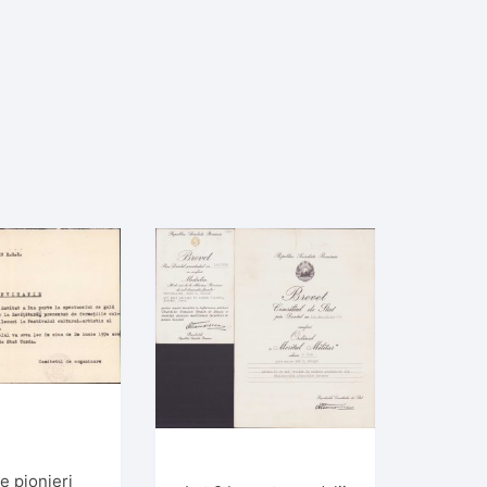
ie pionieri