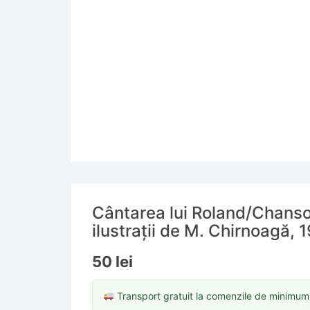
Cântarea lui Roland/Chanso
ilustrații de M. Chirnoagă, 
50
lei
Transport gratuit la comenzile de minimu