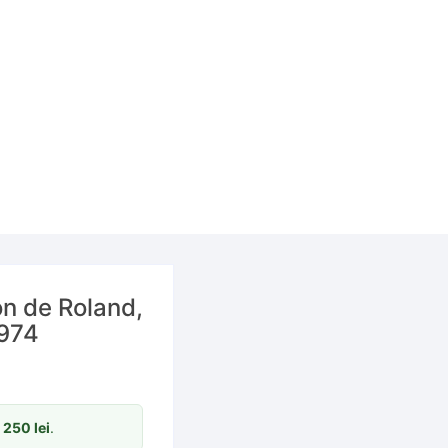
n de Roland,
1974
m
250
lei
.