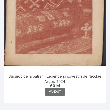
Busuioc de la bătrâni, Legende și povestiri de Nicolae
Argeș, 1924
60
lei
VÂNDUT