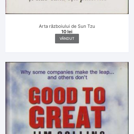
Arta războiului de Sun Tzu
10
lei
VÂNDUT