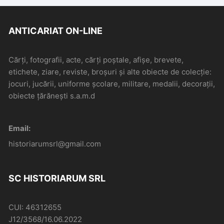
ANTICARIAT ON-LINE
Cărți, fotografii, acte, cărți poștale, afișe, brevete,
etichete, ziare, reviste, broșuri și alte obiecte de colecție:
jocuri, jucării, uniforme școlare, militare, medalii, decorații,
obiecte țărănești s.a.m.d
Email:
historiarumsrl@gmail.com
SC HISTORIARUM SRL
CUI: 46312655
J12/3568/16.06.2022