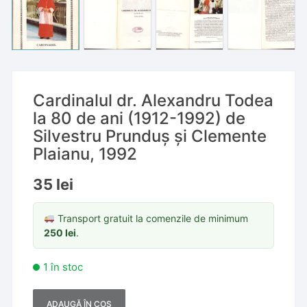
Cardinalul dr. Alexandru Todea
la 80 de ani (1912-1992) de
Silvestru Prunduș și Clemente
Plaianu, 1992
35
lei
Transport gratuit la comenzile de minimum
250
lei
.
1 în stoc
ADAUGĂ ÎN COȘ