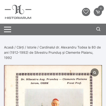
0
Acasă
/
Cărți
/
Istorie
/ Cardinalul dr. Alexandru Todea la 80 de
ani (1912-1992) de Silvestru Prunduș și Clemente Plaianu,
1992