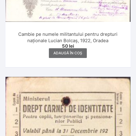
Cambie pe numele militantului pentru drepturi
naționale Lucian Bolcaș, 1922, Oradea
50
lei
ADAUGĂ ÎN COȘ