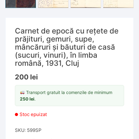
Carnet de epocă cu rețete de
prăjituri, gemuri, supe,
mâncăruri și băuturi de casă
(sucuri, vinuri), în limba
română, 1931, Cluj
200
lei
Transport gratuit la comenzile de minimum
250
lei
.
Stoc epuizat
SKU:
599SP