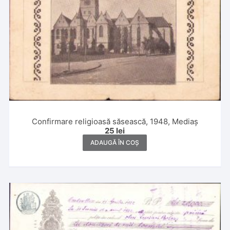
Confirmare religioasă săsească, 1948, Mediaș
25
lei
ADAUGĂ ÎN COȘ