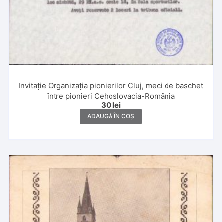
Invitație Organizația pionierilor Cluj, meci de baschet
între pionieri Cehoslovacia-România
30
lei
ADAUGĂ ÎN COȘ