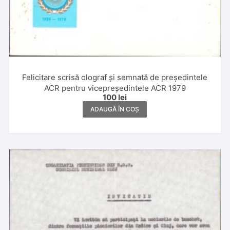
Felicitare scrisă olograf și semnată de președintele
ACR pentru vicepreședintele ACR 1979
100
lei
ADAUGĂ ÎN COȘ