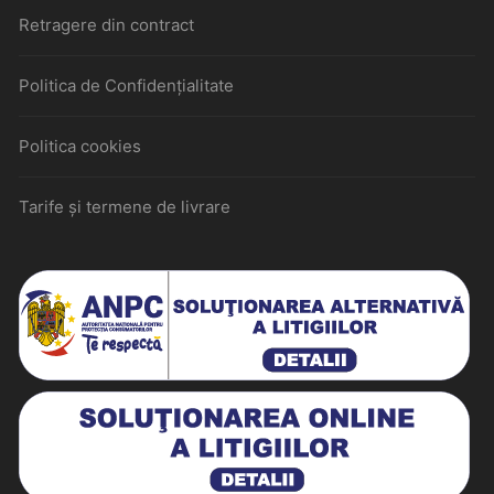
Retragere din contract
Politica de Confidențialitate
Politica cookies
Tarife și termene de livrare