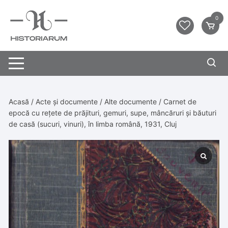
0
Acasă
/
Acte și documente
/
Alte documente
/ Carnet de
epocă cu rețete de prăjituri, gemuri, supe, mâncăruri și băuturi
de casă (sucuri, vinuri), în limba română, 1931, Cluj