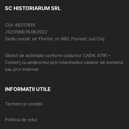
SC HISTORIARUM SRL
CUI: 46312655
J12/3568/16.06.2022
Sediu social: str Florilor, nr 86D, Floresti, jud Cluj
Obiect de activitate conform codurilor CAEN: 4791 –
Comerţ cu amănuntul prin intermediul caselor de comenzi
sau prin Internet
INFORMAȚII UTILE
Termeni și condiții
Politica de retur