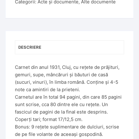
Categorii:
Acte și documente
,
Alte documente
DESCRIERE
Carnet din anul 1931, Cluj, cu rețete de prăjituri,
gemuri, supe, mâncăruri și băuturi de casă
(sucuri, vinuri), în limba română. Conține și 4-5
note ca amintiri de la prieteni.
Carnetul are în total 94 pagini, din care 85 pagini
sunt scrise, cca 80 dintre ele cu rețete. Un
fascicul de pagini de la final este desprins.
Coperți tari; format 17/12,5 cm.
Bonus: 9 rețete suplimentare de dulciuri, scrise
de pe file volante de aceeași gospodină.