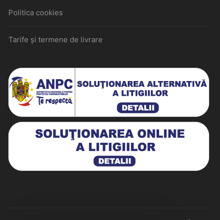
Politica cookies
Tarife și termene de livrare