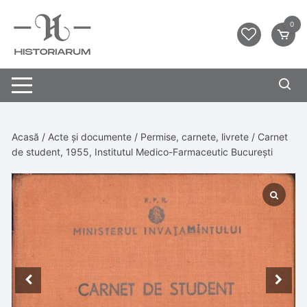
0
Acasă
/
Acte și documente
/
Permise, carnete, livrete
/ Carnet
de student, 1955, Institutul Medico-Farmaceutic București