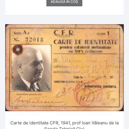
ADAUGĂ ÎN COȘ
Carte de identitate CFR, 1941, prof Ioan Văleanu de la
Școala Tehnică Cluj