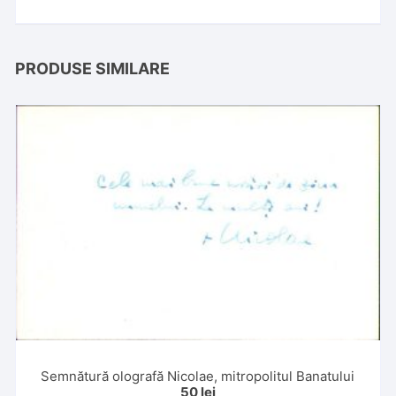
PRODUSE SIMILARE
Semnătură olografă Nicolae, mitropolitul Banatului
50
lei