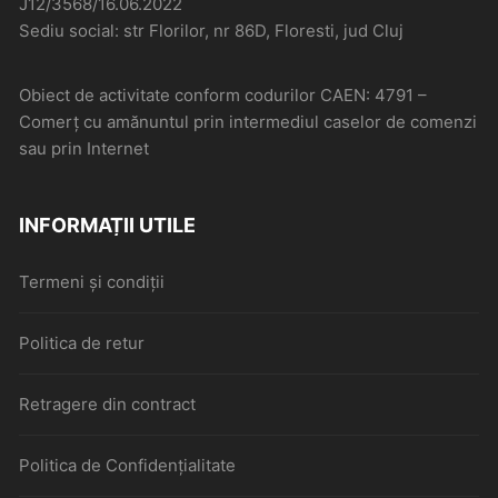
J12/3568/16.06.2022
Sediu social: str Florilor, nr 86D, Floresti, jud Cluj
Obiect de activitate conform codurilor CAEN: 4791 –
Comerţ cu amănuntul prin intermediul caselor de comenzi
sau prin Internet
INFORMAȚII UTILE
Termeni și condiții
Politica de retur
Retragere din contract
Politica de Confidențialitate