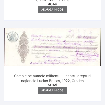
40
lei
ADAUGĂ ÎN COȘ
Cambie pe numele militantului pentru drepturi
naționale Lucian Bolcaș, 1922, Oradea
50
lei
ADAUGĂ ÎN COȘ