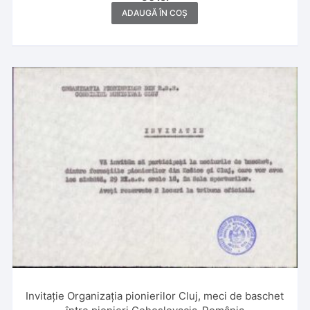
ADAUGĂ ÎN COȘ
Invitație Organizația pionierilor Cluj, meci de baschet