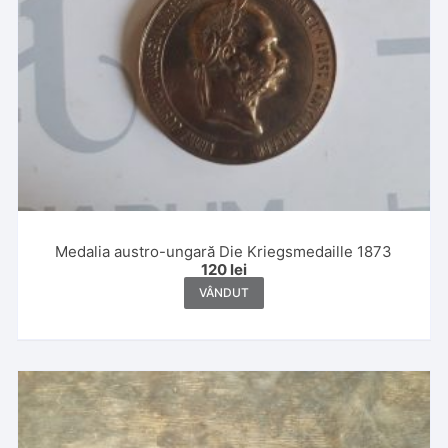
Medalia austro-ungară Die Kriegsmedaille 1873
120
lei
VÂNDUT