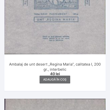
Ambalaj de unt desert „Regina Maria”, calitatea I, 200
gr., interbelic
40
lei
ADAUGĂ ÎN COȘ