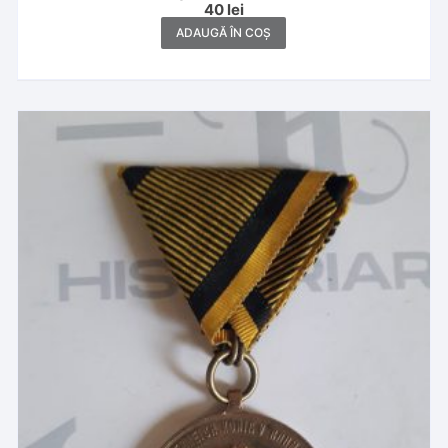
40
lei
ADAUGĂ ÎN COȘ