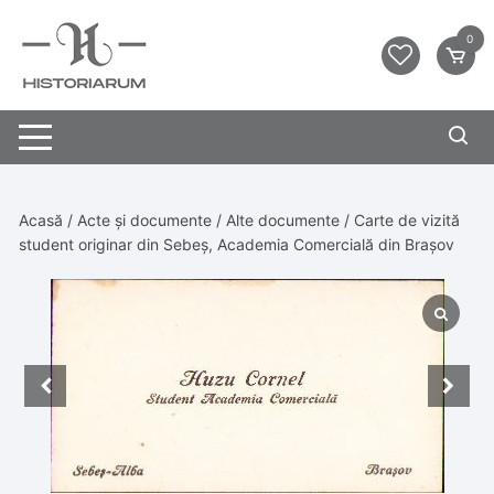
0
Acasă
/
Acte și documente
/
Alte documente
/ Carte de vizită
student originar din Sebeș, Academia Comercială din Brașov