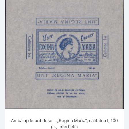
Ambalaj de unt desert „Regina Maria”, calitatea I, 100
gr., interbelic