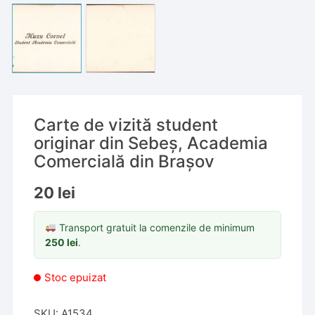
Carte de vizită student
originar din Sebeș, Academia
Comercială din Brașov
20
lei
Transport gratuit la comenzile de minimum
250
lei
.
Stoc epuizat
SKU:
A1534