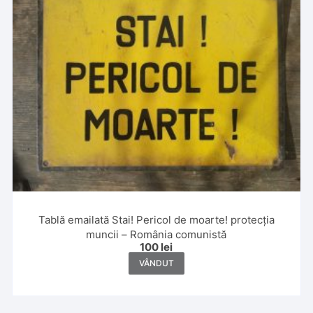
Tablă emailată Stai! Pericol de moarte! protecția
muncii – România comunistă
100
lei
VÂNDUT