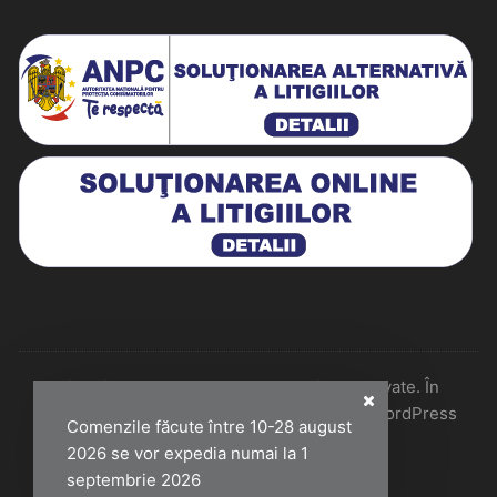
Historiarum 2026 - Toate drepturile rezervate. În
colaborare cu Perfect Pixel & Mentenanță WordPress
Comenzile făcute între 10-28 august
2026 se vor expedia numai la 1
septembrie 2026