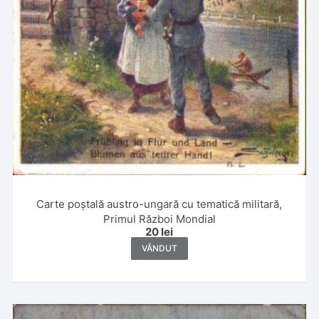
Carte poștală austro-ungară cu tematică militară,
Primul Război Mondial
20
lei
VÂNDUT