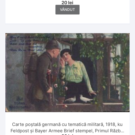
20
lei
VÂNDUT
Carte poștală germană cu tematică militară, 1918, ku
Feldpost și Bayer Armee Brief stempel, Primul Război