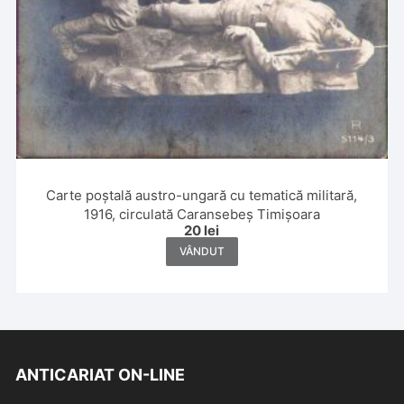
Carte poștală austro-ungară cu tematică militară,
1916, circulată Caransebeș Timișoara
20
lei
VÂNDUT
ANTICARIAT ON-LINE