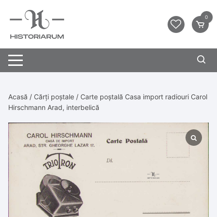
0
Acasă
/
Cărți poștale
/ Carte poștală Casa import radiouri Carol
Hirschmann Arad, interbelică