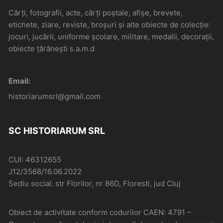
Cărți, fotografii, acte, cărți poștale, afișe, brevete,
etichete, ziare, reviste, broșuri și alte obiecte de colecție:
jocuri, jucării, uniforme școlare, militare, medalii, decorații,
obiecte țărănești s.a.m.d
Email:
historiarumsrl@gmail.com
SC HISTORIARUM SRL
CUI: 46312655
J12/3568/16.06.2022
Sediu social: str Florilor, nr 86D, Floresti, jud Cluj
Obiect de activitate conform codurilor CAEN: 4791 –