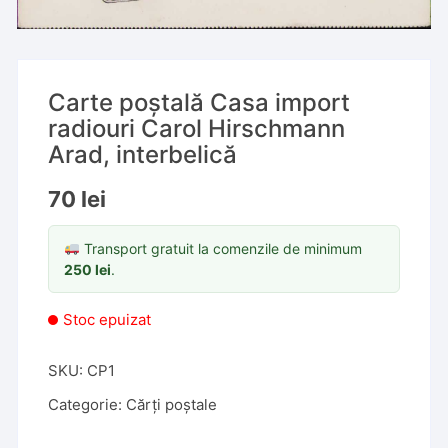
Carte poștală Casa import
radiouri Carol Hirschmann
Arad, interbelică
70
lei
Transport gratuit la comenzile de minimum
250
lei
.
Stoc epuizat
SKU:
CP1
Categorie:
Cărți poștale