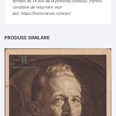
termen de 14 zile de la primirea coletului. Pentru
condițiile de returnare vezi
aici:
https://historiarum.ro/retur/
PRODUSE SIMILARE