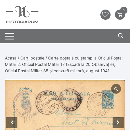
0
Acasă
/
Cărți poștale
/ Carte poștală cu ștampila Oficiul Poștal
Militar 2, Oficiul Poștal Militar 17 (Escadrila 20 Observație),
Oficiul Poștal Militar 35 și cenzură militară, august 1941