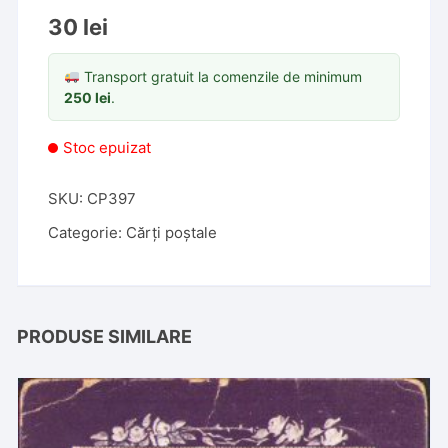
30
lei
Transport gratuit la comenzile de minimum
250
lei
.
Stoc epuizat
SKU:
CP397
Categorie:
Cărți poștale
PRODUSE SIMILARE