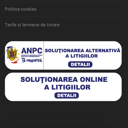
Politica cookies
Tarife și termene de livrare