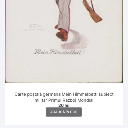
Carte poștală germană Mein Himmelbett! subiect
militar Primul Razboi Mondial
20
lei
ADAUGĂ ÎN COȘ