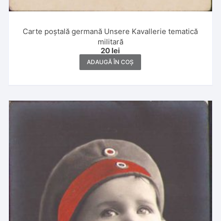
Carte poștală germană Unsere Kavallerie tematică
militară
20
lei
ADAUGĂ ÎN COȘ