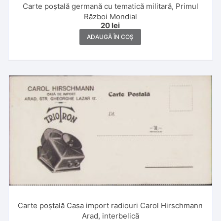
Carte poștală germană cu tematică militară, Primul
Război Mondial
20
lei
ADAUGĂ ÎN COȘ
Carte poștală Casa import radiouri Carol Hirschmann
Arad, interbelică