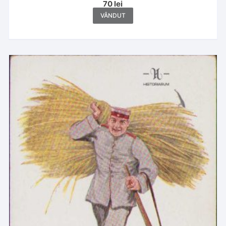
70
lei
VÂNDUT