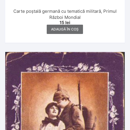
Carte poștală germană cu tematică militară, Primul
Război Mondial
15
lei
ADAUGĂ ÎN COȘ