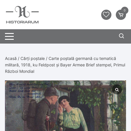
0
Acasă
/
Cărți poștale
/ Carte poștală germană cu tematică
militară, 1918, ku Feldpost și Bayer Armee Brief stempel, Primul
Război Mondial