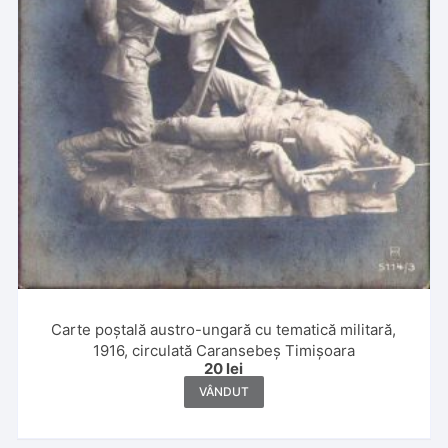
Carte poștală austro-ungară cu tematică militară,
1916, circulată Caransebeș Timișoara
20
lei
VÂNDUT