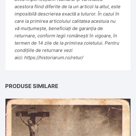
acestora fiind diferite de la un articol la altul, este
imposibilă descrierea exactă a tuturor. În cazul în
care la primirea articolului calitatea acestuia nu
vă mulțumește, beneficiați de garanția de
returnare, conform legii românești în vigoare, în
termen de 14 zile de la primirea coletului. Pentru
condițiile de returnare vezi
aici:
https://historiarum.ro/retur/
PRODUSE SIMILARE