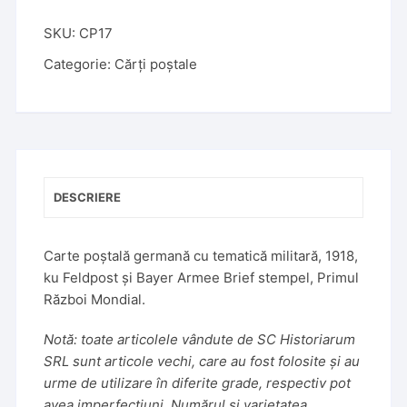
SKU:
CP17
Categorie:
Cărți poștale
DESCRIERE
Carte poștală germană cu tematică militară, 1918,
ku Feldpost și Bayer Armee Brief stempel, Primul
Război Mondial.
Notă: toate articolele vândute de SC Historiarum
SRL sunt articole vechi, care au fost folosite și au
urme de utilizare în diferite grade, respectiv pot
avea imperfecțiuni. Numărul și varietatea