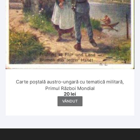
Carte poștală austro-ungară cu tematică militară,
Primul Război Mondial
20
lei
VÂNDUT