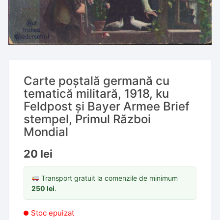
Carte poștală germană cu
tematică militară, 1918, ku
Feldpost și Bayer Armee Brief
stempel, Primul Război
Mondial
20
lei
Transport gratuit la comenzile de minimum
250
lei
.
Stoc epuizat