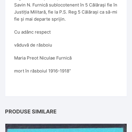
Savin N. Furnică sublocotenent în 5 Călărași fie în
Justiția Militară, fie la P.S. Reg 5 Călărași ca să-mi
fie și mai departe sprijin.
Cu adânc respect
văduvă de răsboiu
Maria Preot Niculae Furnică
mort în răsboiul 1916-1918”
PRODUSE SIMILARE