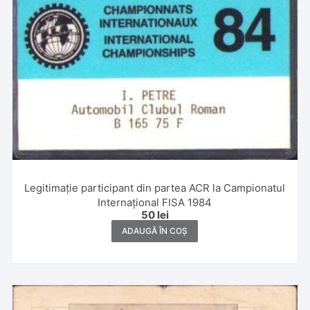
Legitimație participant din partea ACR la Campionatul
Internațional FISA 1984
50
lei
ADAUGĂ ÎN COȘ