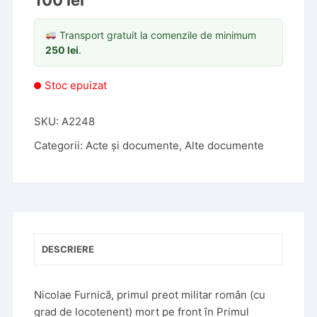
100
lei
Transport gratuit la comenzile de minimum
250
lei
.
Stoc epuizat
SKU:
A2248
Categorii:
Acte și documente
,
Alte documente
DESCRIERE
Nicolae Furnică, primul preot militar român (cu
grad de locotenent) mort pe front în Primul