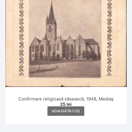
Confirmare religioasă săsească, 1948, Mediaș
25
lei
ADAUGĂ ÎN COȘ