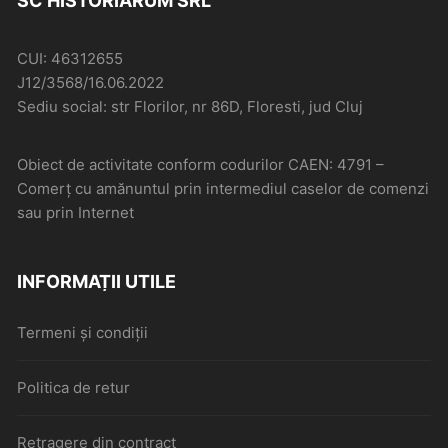
SC HISTORIARUM SRL
CUI: 46312655
J12/3568/16.06.2022
Sediu social: str Florilor, nr 86D, Floresti, jud Cluj
Obiect de activitate conform codurilor CAEN: 4791 –
Comerţ cu amănuntul prin intermediul caselor de comenzi
sau prin Internet
INFORMAȚII UTILE
Termeni și condiții
Politica de retur
Retragere din contract