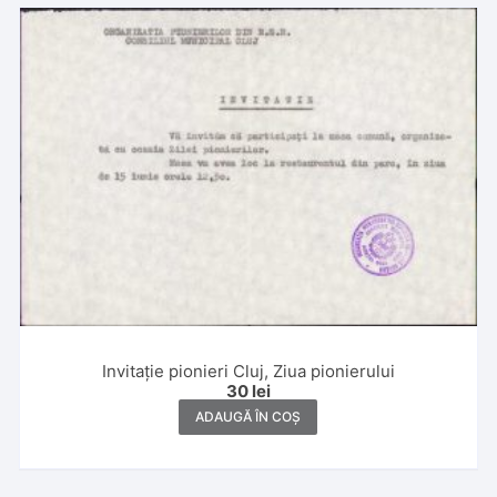
Invitație pionieri Cluj, Ziua pionierului
30
lei
ADAUGĂ ÎN COȘ