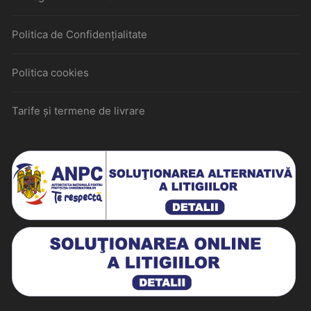
Politica de Confidențialitate
Politica cookies
Tarife și termene de livrare