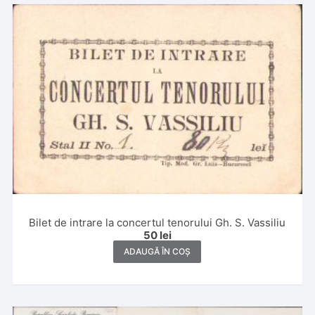
Bilet de intrare la concertul tenorului Gh. S. Vassiliu
50
lei
ADAUGĂ ÎN COȘ