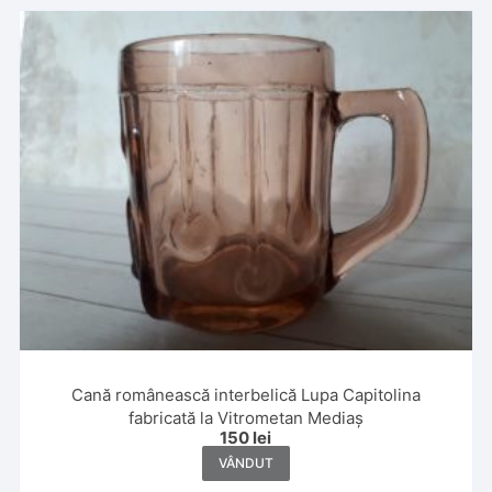
Cană românească interbelică Lupa Capitolina
fabricată la Vitrometan Mediaș
150
lei
VÂNDUT