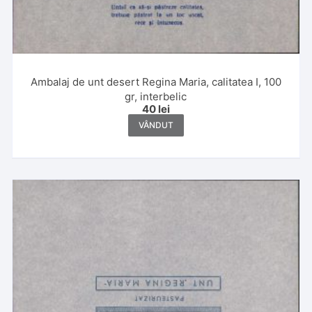
Ambalaj de unt desert Regina Maria, calitatea I, 100
gr, interbelic
40
lei
VÂNDUT