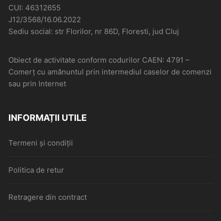
CUI: 46312655
J12/3568/16.06.2022
Sediu social: str Florilor, nr 86D, Floresti, jud Cluj
Obiect de activitate conform codurilor CAEN: 4791 –
Comerţ cu amănuntul prin intermediul caselor de comenzi
sau prin Internet
INFORMAȚII UTILE
Termeni și condiții
Politica de retur
Retragere din contract