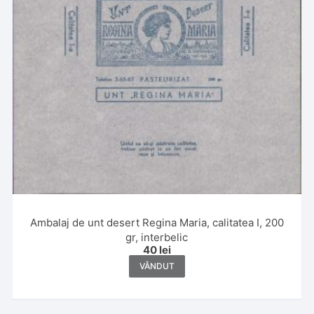
Ambalaj de unt desert Regina Maria, calitatea I, 200
gr, interbelic
40
lei
VÂNDUT