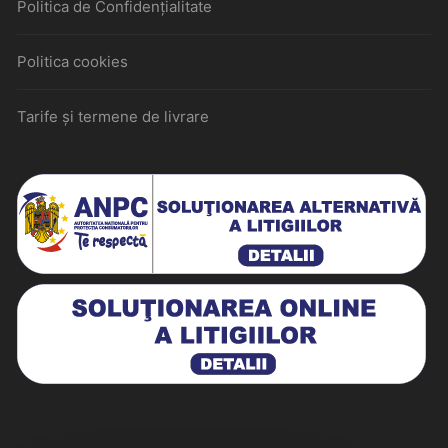
Politica de Confidențialitate
Politica cookies
Tarife și termene de livrare