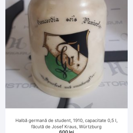
Halbă germană de student, 1910, capacitate 0,5 l,
făcută de Josef Kraus, Würtzburg
600
lei