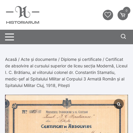
0
Acasă
/
Acte și documente
/
Diplome și certificate
/ Certificat
de absolvire al cursului superior de liceu secția Modernă, Liceul
I. C. Brătianu, al viitorului colonel dr. Constantin Stamatiu,
medic-șef al Spitalului Militar al Corpului 3 Armată Român și al
Spitalului Militar Cluj, 1918, Pitești