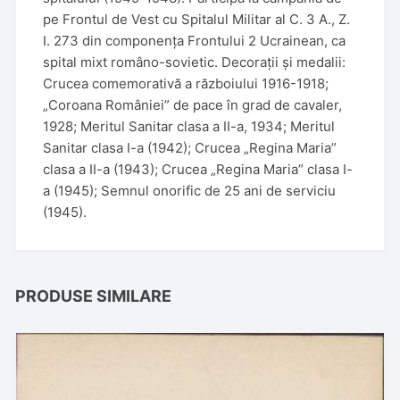
pe Frontul de Vest cu Spitalul Militar al C. 3 A., Z.
I. 273 din componența Frontului 2 Ucrainean, ca
spital mixt româno-sovietic. Decorații și medalii:
Crucea comemorativă a războiului 1916-1918;
„Coroana României” de pace în grad de cavaler,
1928; Meritul Sanitar clasa a II-a, 1934; Meritul
Sanitar clasa I-a (1942); Crucea „Regina Maria”
clasa a II-a (1943); Crucea „Regina Maria” clasa I-
a (1945); Semnul onorific de 25 ani de serviciu
(1945).
PRODUSE SIMILARE