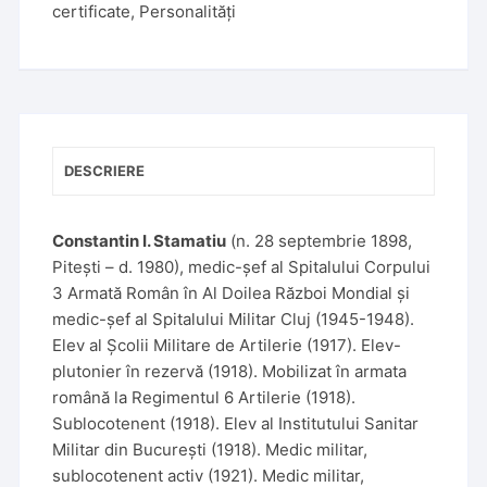
certificate
,
Personalități
DESCRIERE
Constantin I. Stamatiu
(n. 28 septembrie 1898,
Pitești – d. 1980), medic-șef al Spitalului Corpului
3 Armată Român în Al Doilea Război Mondial și
medic-șef al Spitalului Militar Cluj (1945-1948).
Elev al Școlii Militare de Artilerie (1917). Elev-
plutonier în rezervă (1918). Mobilizat în armata
română la Regimentul 6 Artilerie (1918).
Sublocotenent (1918). Elev al Institutului Sanitar
Militar din București (1918). Medic militar,
sublocotenent activ (1921). Medic militar,