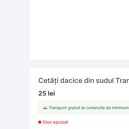
Cetăți dacice din sudul Tran
25
lei
Transport gratuit la comenzile de minimu
Stoc epuizat