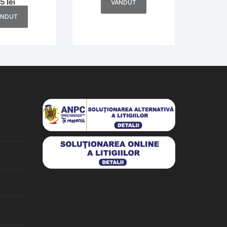
25
lei
VÂNDUT
ÂNDUT