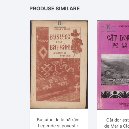
PRODUSE SIMILARE
Busuioc de la bătrâni,
Cât dor est
Legende și povestiri
de Maria Ci