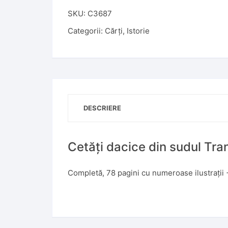
SKU:
C3687
Categorii:
Cărți
,
Istorie
DESCRIERE
Cetăți dacice din sudul Tran
Completă, 78 pagini cu numeroase ilustrații 