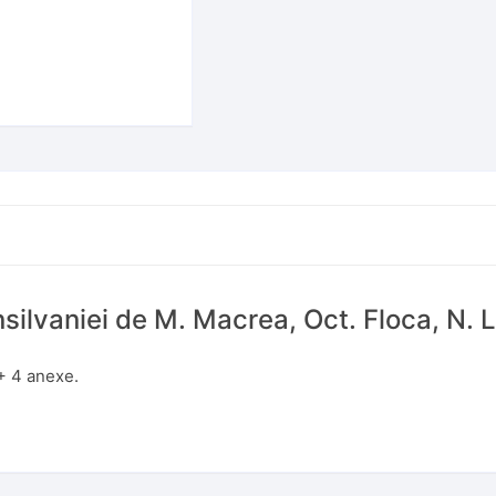
silvaniei de M. Macrea, Oct. Floca, N. Lu
+ 4 anexe.