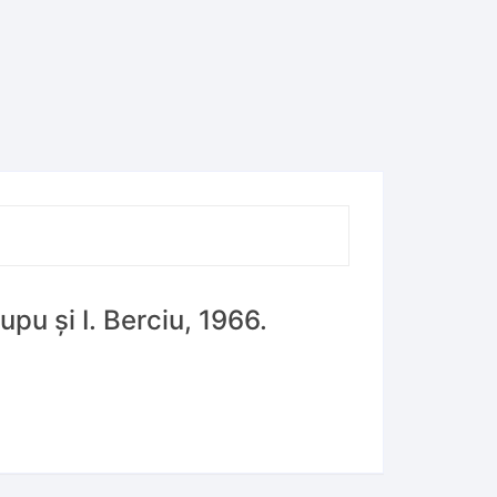
pu și I. Berciu, 1966.