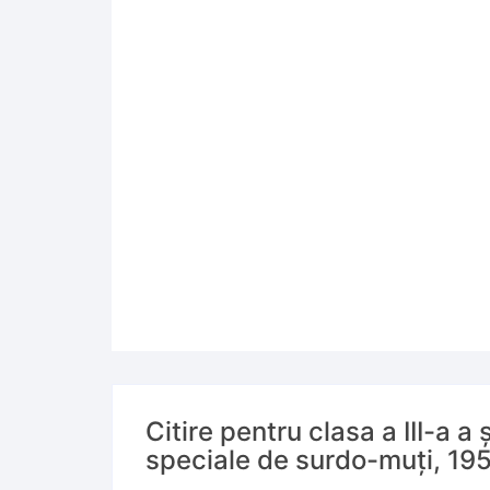
Citire pentru clasa a III-a a 
speciale de surdo-muți, 19