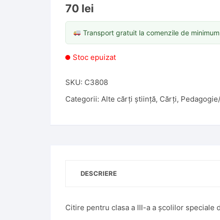
70
lei
Transport gratuit la comenzile de minimu
Stoc epuizat
SKU:
C3808
Categorii:
Alte cărți știință
,
Cărți
,
Pedagogie/
DESCRIERE
Citire pentru clasa a III-a a școlilor speciale