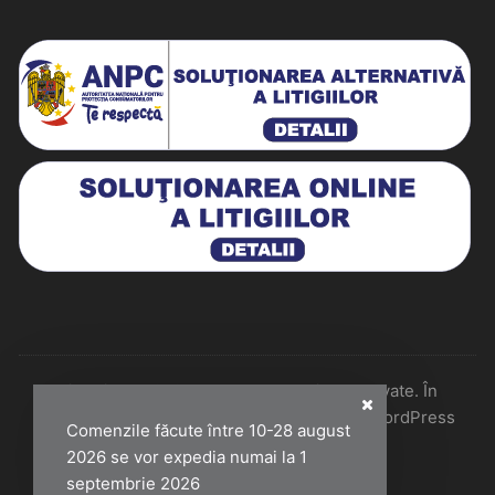
Historiarum 2026 - Toate drepturile rezervate. În
colaborare cu Perfect Pixel & Mentenanță WordPress
Comenzile făcute între 10-28 august
2026 se vor expedia numai la 1
septembrie 2026