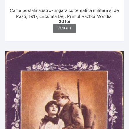
Carte poștală austro-ungară cu tematică militară și de
Paști, 1917, circulată Dej, Primul Război Mondial
20
lei
VÂNDUT