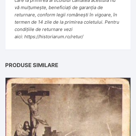
care la primirea articolului calitatea acestuia nu
vă mulțumește, beneficiați de garanția de
returnare, conform legii românești în vigoare, în
termen de 14 zile de la primirea coletului. Pentru
condițiile de returnare vezi
aici:
https://historiarum.ro/retur/
PRODUSE SIMILARE