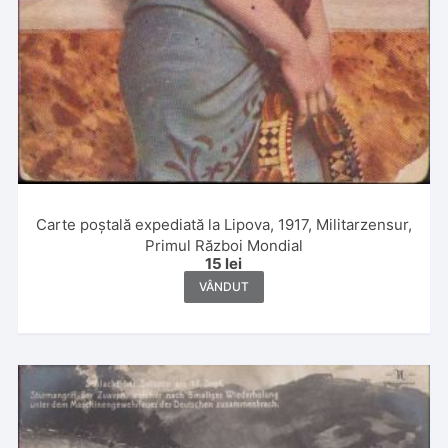
Carte poștală expediată la Lipova, 1917, Militarzensur,
Primul Război Mondial
15
lei
VÂNDUT