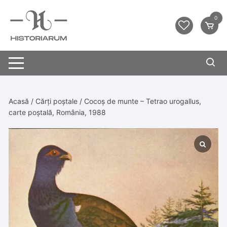
0
Acasă
/
Cărți poștale
/ Cocoș de munte – Tetrao urogallus,
carte poștală, România, 1988