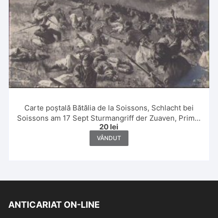
Carte poștală Bătălia de la Soissons, Schlacht bei
Soissons am 17 Sept Sturmangriff der Zuaven, Primul
20
lei
Război Mondial
VÂNDUT
ANTICARIAT ON-LINE