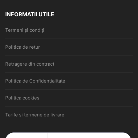
INFORMAȚII UTILE
Termeni și condiții
Politica de retur
Retragere din contract
Politica de Confidențialitate
Politica cookies
Tarife și termene de livrare