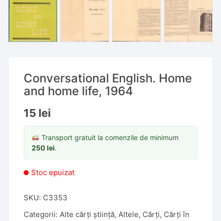
Conversational English. Home
and home life, 1964
15
lei
Transport gratuit la comenzile de minimum
250
lei
.
Stoc epuizat
SKU:
C3353
Categorii:
Alte cărți știință
,
Altele
,
Cărți
,
Cărți în