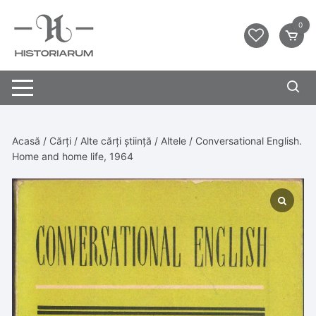
0
Acasă
/
Cărți
/
Alte cărți știință
/
Altele
/ Conversational English.
Home and home life, 1964