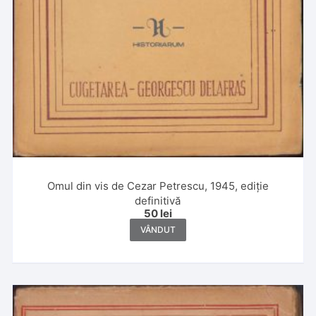
Omul din vis de Cezar Petrescu, 1945, ediție
definitivă
50
lei
VÂNDUT