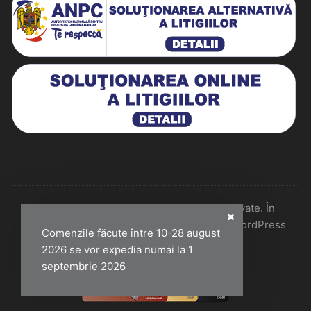
Historiarum 2026 - Toate drepturile rezervate. În
colaborare cu Perfect Pixel & Mentenanță WordPress
Comenzile făcute între 10-28 august
2026 se vor expedia numai la 1
septembrie 2026