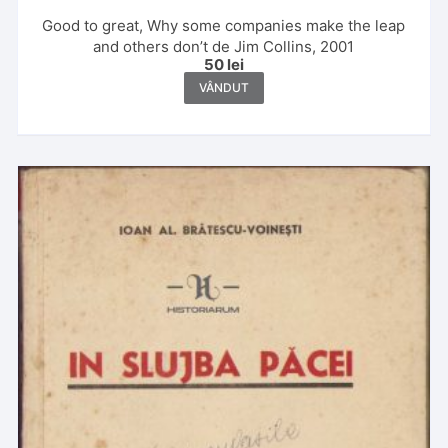
Good to great, Why some companies make the leap
and others don’t de Jim Collins, 2001
50
lei
VÂNDUT