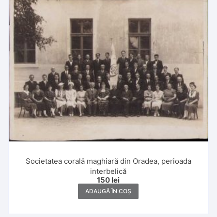
Societatea corală maghiară din Oradea, perioada
interbelică
150
lei
ADAUGĂ ÎN COȘ