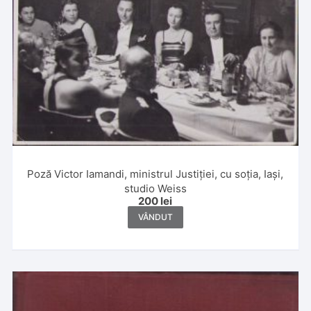
Poză Victor Iamandi, ministrul Justiției, cu soția, Iași,
studio Weiss
200
lei
VÂNDUT