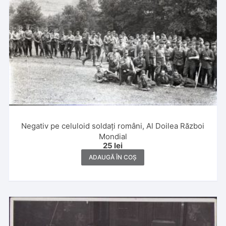
Negativ pe celuloid soldați români, Al Doilea Război
Mondial
25
lei
ADAUGĂ ÎN COȘ