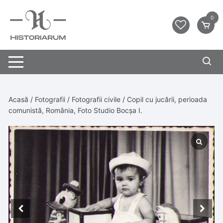
0
Acasă
/
Fotografii
/
Fotografii civile
/ Copil cu jucării, perioada
comunistă, România, Foto Studio Bocșa I.