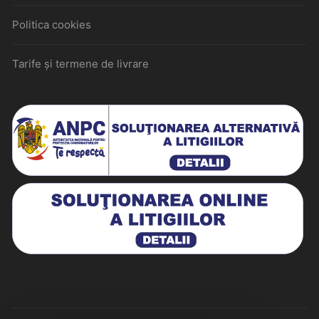
Politica cookies
Tarife și termene de livrare